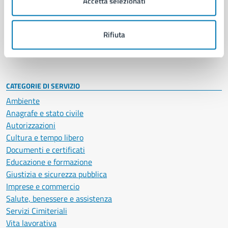
Accetta selezionati
Enti e fondazioni
Politici
Personale amministrativo
Rifiuta
Documenti e dati
Intranet, posta aziendale e protocollo
CATEGORIE DI SERVIZIO
Ambiente
Anagrafe e stato civile
Autorizzazioni
Cultura e tempo libero
Documenti e certificati
Educazione e formazione
Giustizia e sicurezza pubblica
Imprese e commercio
Salute, benessere e assistenza
Servizi Cimiteriali
Vita lavorativa