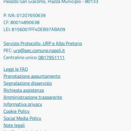
Palazzo San Giacomo, Piazza Municipio - 80133
P. IVA: 01207650639
CF: 80014890638
LEI: 8156007FF4DEB97ABA09
Servizio Protocollo, URP e Albo Pretorio
PEC:
urp@pec.comune.napoli.it
Centralino unico:
0817951111
Leggi le FAQ
Prenotazione appuntamento
Segnalazione disservizio
Richiesta assistenza
Amministrazione trasparente
Informativa privacy
Cookie Policy
Social Media Policy
Note legali