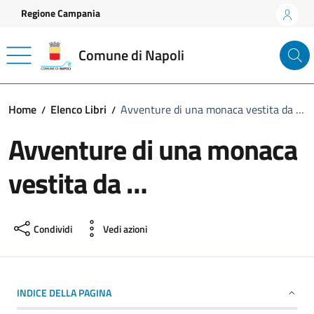
Vai ai contenuti
Vai al footer
Regione Campania
Comune di Napoli
Home
Elenco Libri
Avventure di una monaca vestita da …
Avventure di una monaca
vestita da …
Condividi
Vedi azioni
INDICE DELLA PAGINA