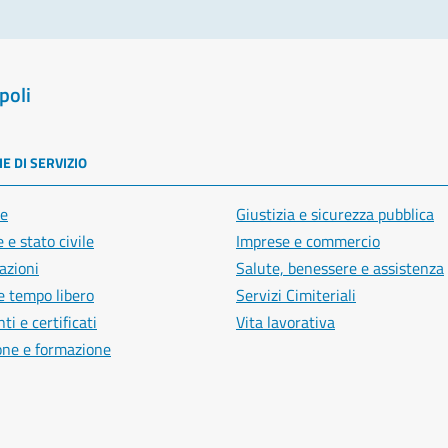
poli
E DI SERVIZIO
e
Giustizia e sicurezza pubblica
 e stato civile
Imprese e commercio
azioni
Salute, benessere e assistenza
e tempo libero
Servizi Cimiteriali
i e certificati
Vita lavorativa
one e formazione