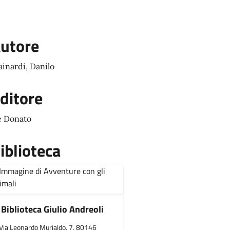
utore
inardi, Danilo
ditore
 Donato
iblioteca
Biblioteca Giulio Andreoli
Via Leonardo Murialdo, 7, 80146