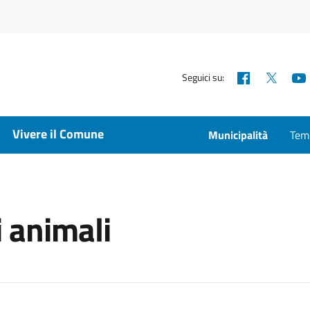
Facebook
X
Seguici su:
Vivere il Comune
Municipalità
Temp
 animali