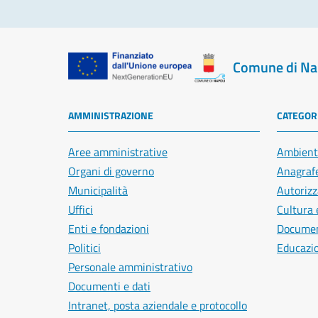
Comune di Na
AMMINISTRAZIONE
CATEGORI
Aree amministrative
Ambient
Organi di governo
Anagrafe
Municipalità
Autorizz
Uffici
Cultura 
Enti e fondazioni
Document
Politici
Educazi
Personale amministrativo
Documenti e dati
Intranet, posta aziendale e protocollo