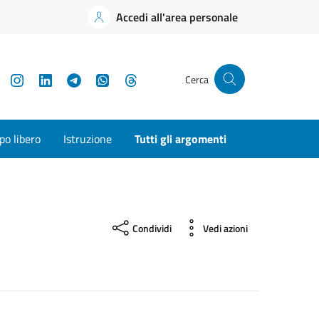
Accedi all'area personale
YouTube
Instagram
LinkedIn
Telegram
WhatsApp
Threads
Cerca
o libero
Istruzione
Tutti gli argomenti
Condividi
Vedi azioni