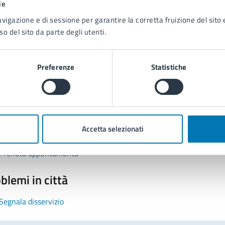
ie
avigazione e di sessione per garantire la corretta fruizione del sito e
so del sito da parte degli utenti.
Preferenze
Statistiche
tatta il comune
Leggi le domande frequenti
Accetta selezionati
Richiedi assistenza
Prenota appuntamento
blemi in città
Segnala disservizio