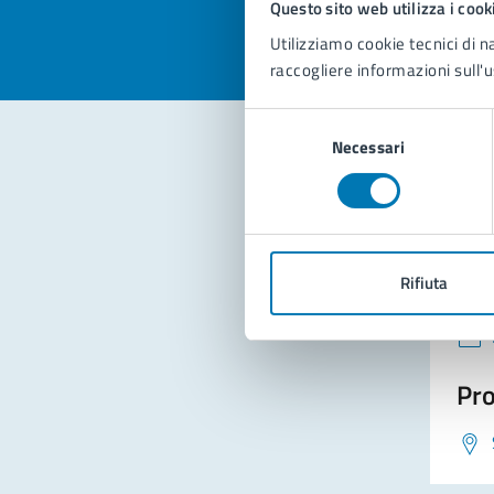
Questo sito web utilizza i cook
Utilizziamo cookie tecnici di n
raccogliere informazioni sull'u
Selezione
Necessari
del
consenso
Con
Rifiuta
Pro