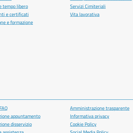
e tempo libero
Servizi Cimiteriali
i e certificati
Vita lavorativa
one e formazione
 FAQ
Amministrazione trasparente
zione appuntamento
Informativa privacy
ione disservizio
Cookie Policy
a assistenza
Social Media Policy