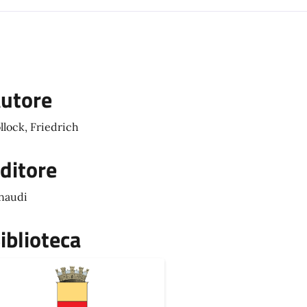
utore
llock, Friedrich
ditore
naudi
iblioteca