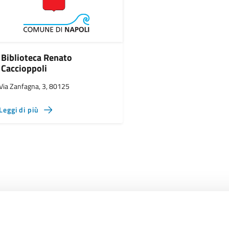
Biblioteca Renato
Caccioppoli
Via Zanfagna, 3, 80125
Leggi di più