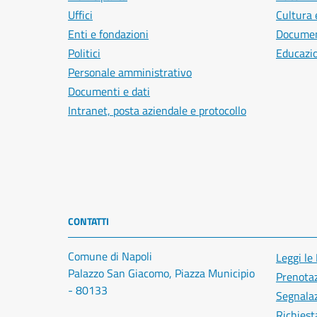
Uffici
Cultura 
Enti e fondazioni
Document
Politici
Educazi
Personale amministrativo
Documenti e dati
Intranet, posta aziendale e protocollo
CONTATTI
Comune di Napoli
Leggi le
Palazzo San Giacomo, Piazza Municipio
Prenota
- 80133
Segnalaz
Richiest