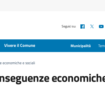
Facebook
X
Seguici su:
Vivere il Comune
Municipalità
Temp
 economiche e sociali
nseguenze economiche