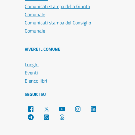
Comunicati stampa della Giunta
Comunale
Comunicati stampa del Consiglio
Comunale
VIVERE IL COMUNE
Luoghi
Eventi
Elenco libri
SEGUICI SU
Facebook
X
YouTube
Instagram
LinkedIn
Telegram
WhatsApp
Threads