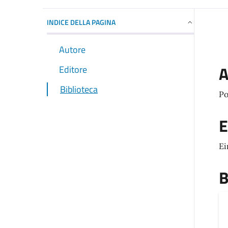
INDICE DELLA PAGINA
Autore
A
Editore
Biblioteca
Po
E
Ei
B