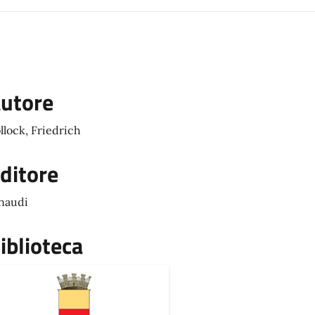
utore
llock, Friedrich
ditore
naudi
iblioteca