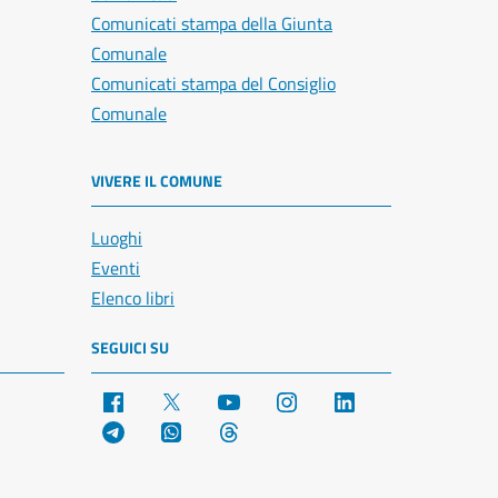
Comunicati stampa della Giunta
Comunale
Comunicati stampa del Consiglio
Comunale
VIVERE IL COMUNE
Luoghi
Eventi
Elenco libri
SEGUICI SU
Facebook
X
YouTube
Instagram
LinkedIn
Telegram
WhatsApp
Threads