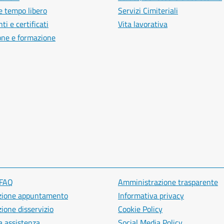
e tempo libero
Servizi Cimiteriali
i e certificati
Vita lavorativa
one e formazione
 FAQ
Amministrazione trasparente
zione appuntamento
Informativa privacy
ione disservizio
Cookie Policy
a assistenza
Social Media Policy