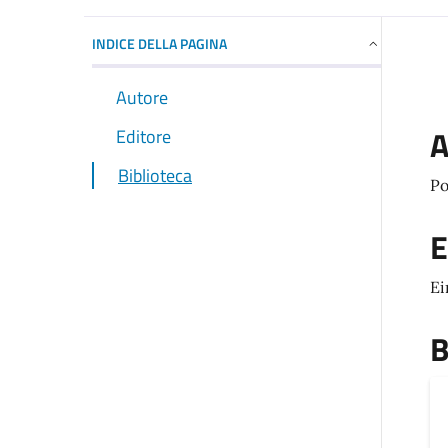
INDICE DELLA PAGINA
Autore
A
Editore
Biblioteca
Po
E
Ei
B