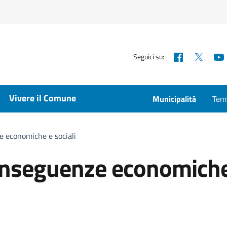
Facebook
X
Seguici su:
Vivere il Comune
Municipalità
Temp
 economiche e sociali
nseguenze economiche