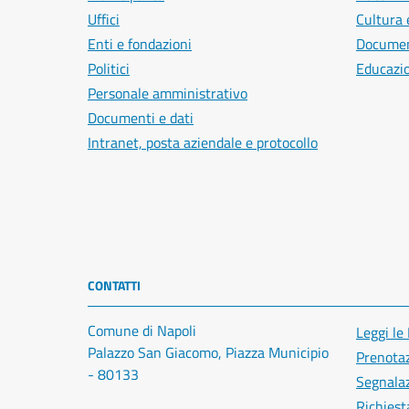
Uffici
Cultura 
Enti e fondazioni
Document
Politici
Educazi
Personale amministrativo
Documenti e dati
Intranet, posta aziendale e protocollo
CONTATTI
Comune di Napoli
Leggi le
Palazzo San Giacomo, Piazza Municipio
Prenota
- 80133
Segnalaz
Richiest