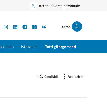
Accedi all'area personale
YouTube
Instagram
LinkedIn
Telegram
WhatsApp
Threads
Cerca
o libero
Istruzione
Tutti gli argomenti
Condividi
Vedi azioni