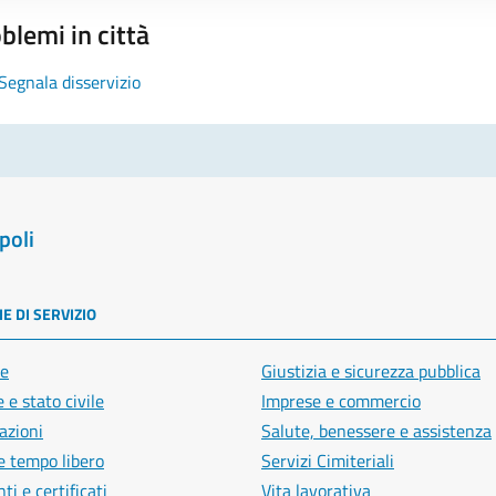
blemi in città
Segnala disservizio
poli
E DI SERVIZIO
e
Giustizia e sicurezza pubblica
 e stato civile
Imprese e commercio
azioni
Salute, benessere e assistenza
e tempo libero
Servizi Cimiteriali
i e certificati
Vita lavorativa