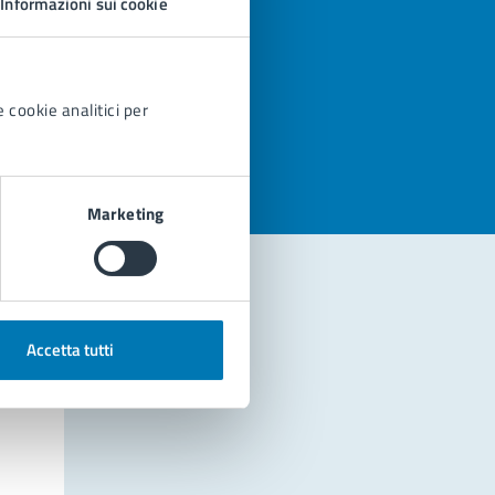
Informazioni sui cookie
azioni
 cookie analitici per
Marketing
Accetta tutti