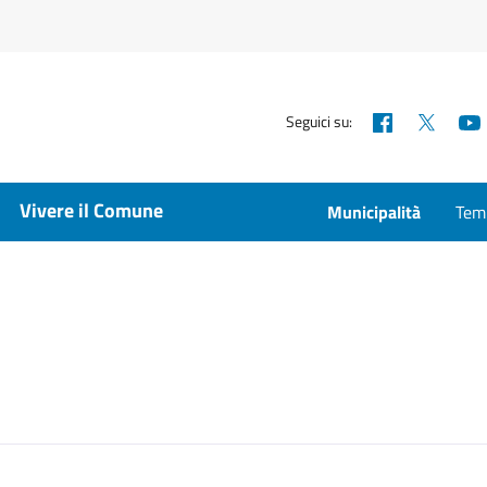
Facebook
X
Seguici su:
Vivere il Comune
Municipalità
Temp