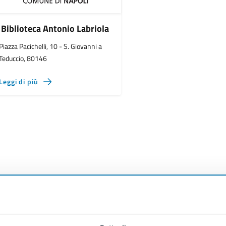
Biblioteca Antonio Labriola
Piazza Pacichelli, 10 - S. Giovanni a
Teduccio, 80146
Leggi di più