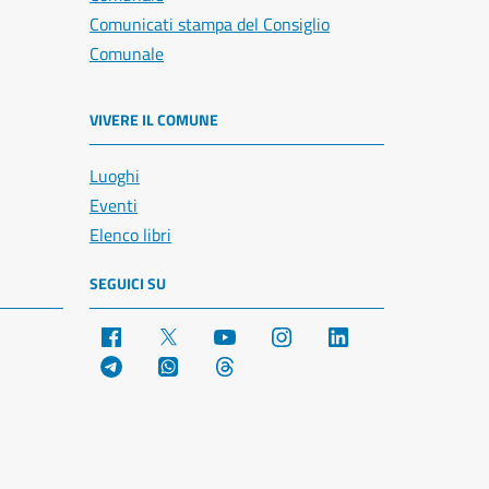
Comunicati stampa del Consiglio
Comunale
VIVERE IL COMUNE
Luoghi
Eventi
Elenco libri
SEGUICI SU
Facebook
X
YouTube
Instagram
LinkedIn
Telegram
WhatsApp
Threads