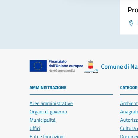
Pro
Comune di Na
AMMINISTRAZIONE
CATEGORI
Aree amministrative
Ambient
Organi di governo
Anagrafe
Municipalità
Autorizz
Uffici
Cultura 
Enti e fondazioni
Document