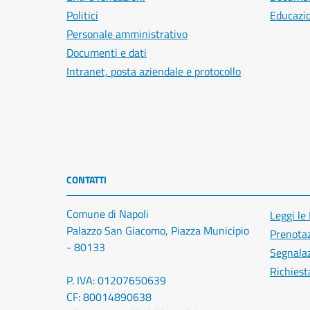
Politici
Educazi
Personale amministrativo
Documenti e dati
Intranet, posta aziendale e protocollo
CONTATTI
Comune di Napoli
Leggi le
Palazzo San Giacomo, Piazza Municipio
Prenota
- 80133
Segnalaz
Richiest
P. IVA: 01207650639
CF: 80014890638