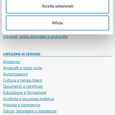
Uffici
Accetta selezionati
Enti e fondazioni
Politici
Rifiuta
Personale amministrativo
Documenti e dati
Intranet, posta aziendale e protocollo
CATEGORIE DI SERVIZIO
Ambiente
Anagrafe e stato civile
Autorizzazioni
Cultura e tempo libero
Documenti e certificati
Educazione e formazione
Giustizia e sicurezza pubblica
Imprese e commercio
Salute, benessere e assistenza