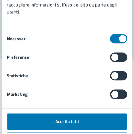
raccogliere informazioni sull'uso del sito da parte degli
Prenota appuntamento
utenti.
Problemi in città
Selezione
Segnala disservizio
Necessari
del
consenso
Preferenze
Statistiche
Comune di Napoli
Marketing
AMMINISTRAZIONE
Aree amministrative
Accetta tutti
Organi di governo
Municipalità