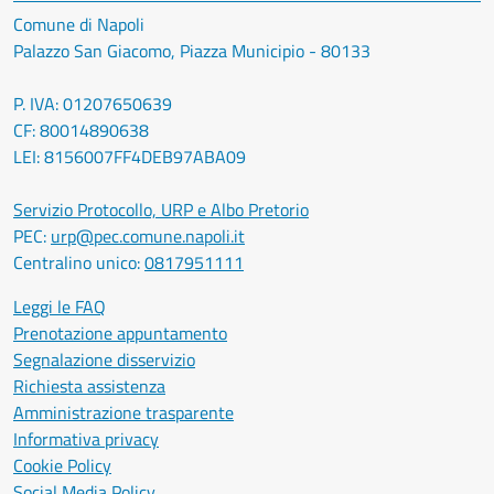
Comune di Napoli
Palazzo San Giacomo, Piazza Municipio - 80133
P. IVA: 01207650639
CF: 80014890638
LEI: 8156007FF4DEB97ABA09
Servizio Protocollo, URP e Albo Pretorio
PEC:
urp@pec.comune.napoli.it
Centralino unico:
0817951111
Leggi le FAQ
Prenotazione appuntamento
Segnalazione disservizio
Richiesta assistenza
Amministrazione trasparente
Informativa privacy
Cookie Policy
Social Media Policy