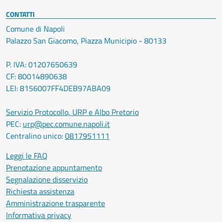
CONTATTI
Comune di Napoli
Palazzo San Giacomo, Piazza Municipio - 80133
P. IVA: 01207650639
CF: 80014890638
LEI: 8156007FF4DEB97ABA09
Servizio Protocollo, URP e Albo Pretorio
PEC:
urp@pec.comune.napoli.it
Centralino unico:
0817951111
Leggi le FAQ
Prenotazione appuntamento
Segnalazione disservizio
Richiesta assistenza
Amministrazione trasparente
Informativa privacy