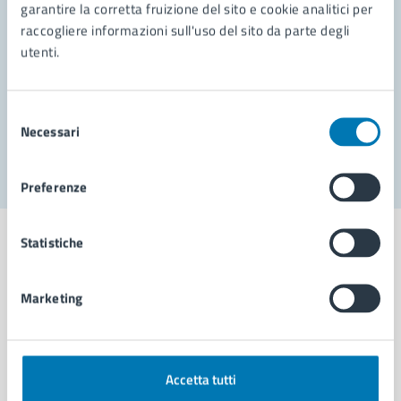
garantire la corretta fruizione del sito e cookie analitici per
Richiedi assistenza
raccogliere informazioni sull'uso del sito da parte degli
Prenota appuntamento
utenti.
Problemi in città
Selezione
Necessari
Segnala disservizio
del
consenso
Preferenze
Statistiche
Marketing
Comune di Napoli
AMMINISTRAZIONE
Accetta tutti
Aree amministrative