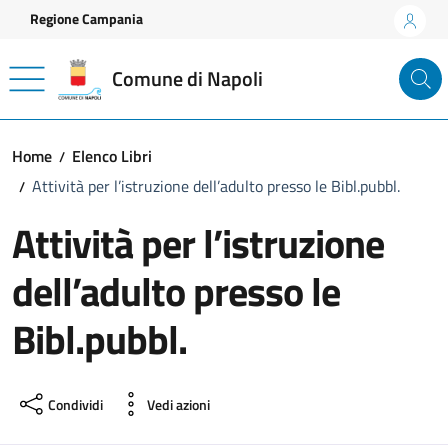
Vai ai contenuti
Vai al footer
Regione Campania
Comune di Napoli
Home
Elenco Libri
Attività per l’istruzione dell’adulto presso le Bibl.pubbl.
Attività per l’istruzione
dell’adulto presso le
Bibl.pubbl.
Condividi
Vedi azioni