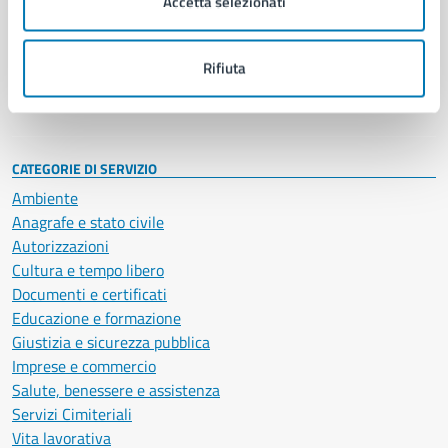
Accetta selezionati
Enti e fondazioni
Politici
Personale amministrativo
Rifiuta
Documenti e dati
Intranet, posta aziendale e protocollo
CATEGORIE DI SERVIZIO
Ambiente
Anagrafe e stato civile
Autorizzazioni
Cultura e tempo libero
Documenti e certificati
Educazione e formazione
Giustizia e sicurezza pubblica
Imprese e commercio
Salute, benessere e assistenza
Servizi Cimiteriali
Vita lavorativa