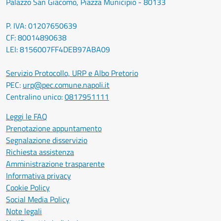
Palazzo San Giacomo, Piazza Municipio - 80133
P. IVA: 01207650639
CF: 80014890638
LEI: 8156007FF4DEB97ABA09
Servizio Protocollo, URP e Albo Pretorio
PEC:
urp@pec.comune.napoli.it
Centralino unico:
0817951111
Leggi le FAQ
Prenotazione appuntamento
Segnalazione disservizio
Richiesta assistenza
Amministrazione trasparente
Informativa privacy
Cookie Policy
Social Media Policy
Note legali