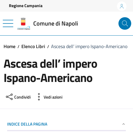
Vai ai contenuti
Vai al footer
Regione Campania
Comune di Napoli
Home
Elenco Libri
Ascesa dell’ impero Ispano-Americano
Ascesa dell’ impero
Ispano-Americano
Condividi
Vedi azioni
INDICE DELLA PAGINA