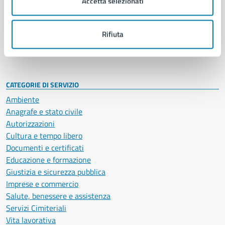
Accetta selezionati
Enti e fondazioni
Politici
Personale amministrativo
Rifiuta
Documenti e dati
Intranet, posta aziendale e protocollo
CATEGORIE DI SERVIZIO
Ambiente
Anagrafe e stato civile
Autorizzazioni
Cultura e tempo libero
Documenti e certificati
Educazione e formazione
Giustizia e sicurezza pubblica
Imprese e commercio
Salute, benessere e assistenza
Servizi Cimiteriali
Vita lavorativa