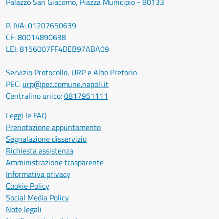
Palazzo San Giacomo, Piazza Municipio - 80133
P. IVA: 01207650639
CF: 80014890638
LEI: 8156007FF4DEB97ABA09
Servizio Protocollo, URP e Albo Pretorio
PEC:
urp@pec.comune.napoli.it
Centralino unico:
0817951111
Leggi le FAQ
Prenotazione appuntamento
Segnalazione disservizio
Richiesta assistenza
Amministrazione trasparente
Informativa privacy
Cookie Policy
Social Media Policy
Note legali