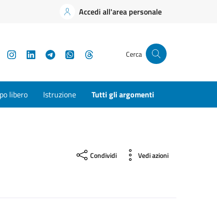
Accedi all'area personale
YouTube
Instagram
LinkedIn
Telegram
WhatsApp
Threads
Cerca
o libero
Istruzione
Tutti gli argomenti
Condividi
Vedi azioni