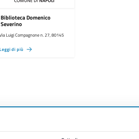
Biblioteca Domenico
Severino
Via Luigi Compagnone n. 27, 80145
Leggi di più