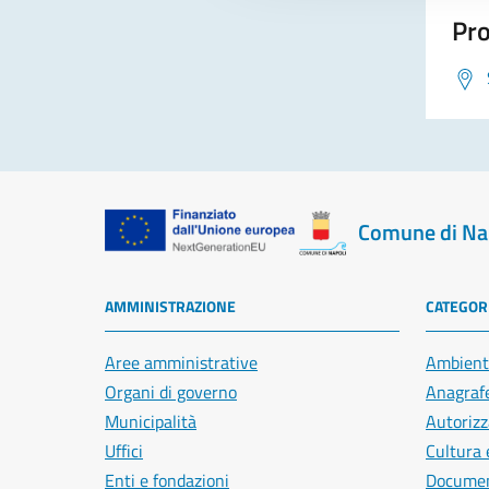
Pro
Comune di Na
AMMINISTRAZIONE
CATEGORI
Aree amministrative
Ambient
Organi di governo
Anagrafe
Municipalità
Autorizz
Uffici
Cultura 
Enti e fondazioni
Document