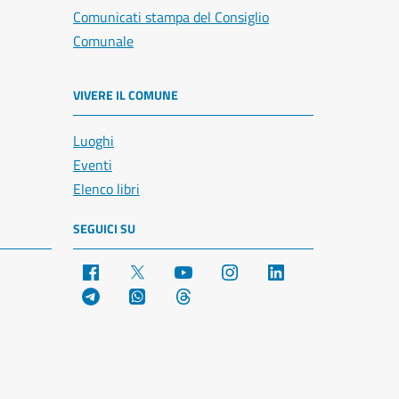
Comunicati stampa del Consiglio
Comunale
VIVERE IL COMUNE
Luoghi
Eventi
Elenco libri
SEGUICI SU
Facebook
X
YouTube
Instagram
LinkedIn
Telegram
WhatsApp
Threads