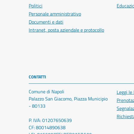
Politici
Educazi
Personale amministrativo
Documenti e dati
Intranet, posta aziendale e protocollo
CONTATTI
Comune di Napoli
Leggi le
Palazzo San Giacomo, Piazza Municipio
Prenota
- 80133
Segnalaz
Richiest
P. IVA: 01207650639
CF: 80014890638