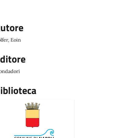
utore
lfer, Eoin
ditore
ondadori
iblioteca