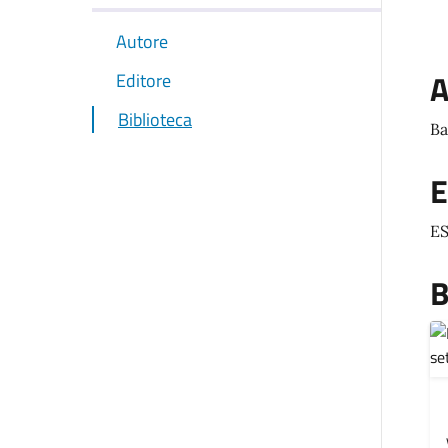
Autore
A
Editore
Biblioteca
Ba
E
ES
B