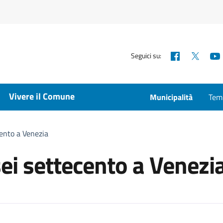
Facebook
X
Seguici su:
Vivere il Comune
Municipalità
Temp
cento a Venezia
sei settecento a Venezi