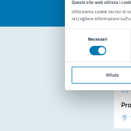
Questo sito web utilizza i cook
Utilizziamo cookie tecnici di n
raccogliere informazioni sull'u
Selezione
Necessari
del
consenso
Con
Rifiuta
Pro