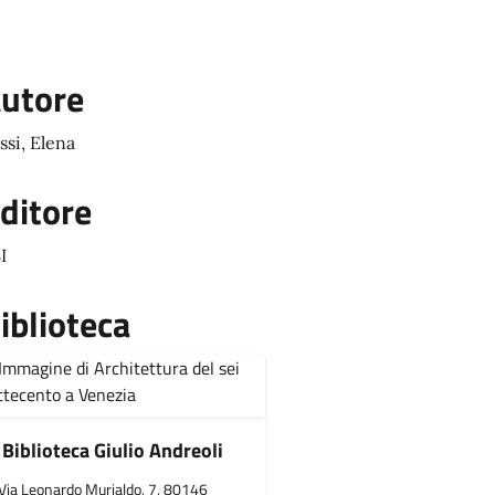
utore
ssi, Elena
ditore
I
iblioteca
Biblioteca Giulio Andreoli
Via Leonardo Murialdo, 7, 80146