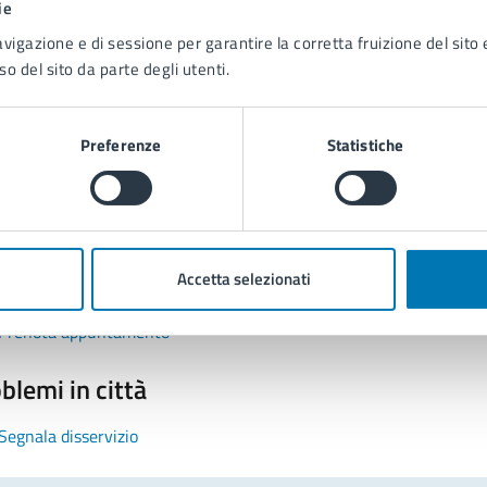
ie
avigazione e di sessione per garantire la corretta fruizione del sito e
so del sito da parte degli utenti.
Preferenze
Statistiche
tatta il comune
Leggi le domande frequenti
Accetta selezionati
Richiedi assistenza
Prenota appuntamento
blemi in città
Segnala disservizio