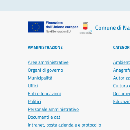
Comune di Na
AMMINISTRAZIONE
CATEGORI
Aree amministrative
Ambient
Organi di governo
Anagrafe
Municipalità
Autorizz
Uffici
Cultura 
Enti e fondazioni
Document
Politici
Educazi
Personale amministrativo
Documenti e dati
Intranet, posta aziendale e protocollo