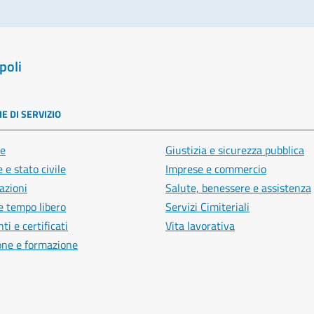
poli
E DI SERVIZIO
e
Giustizia e sicurezza pubblica
 e stato civile
Imprese e commercio
azioni
Salute, benessere e assistenza
e tempo libero
Servizi Cimiteriali
i e certificati
Vita lavorativa
one e formazione