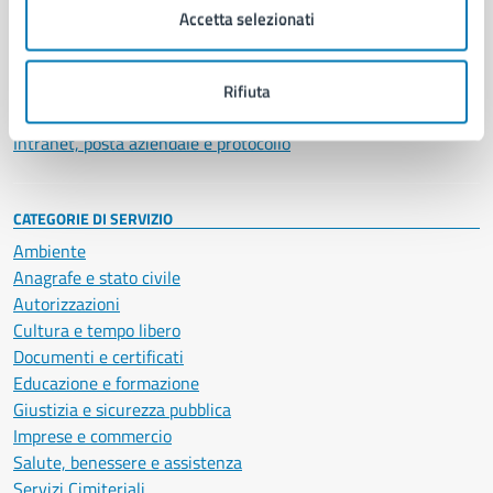
Uffici
Accetta selezionati
Enti e fondazioni
Politici
Personale amministrativo
Rifiuta
Documenti e dati
Intranet, posta aziendale e protocollo
CATEGORIE DI SERVIZIO
Ambiente
Anagrafe e stato civile
Autorizzazioni
Cultura e tempo libero
Documenti e certificati
Educazione e formazione
Giustizia e sicurezza pubblica
Imprese e commercio
Salute, benessere e assistenza
Servizi Cimiteriali