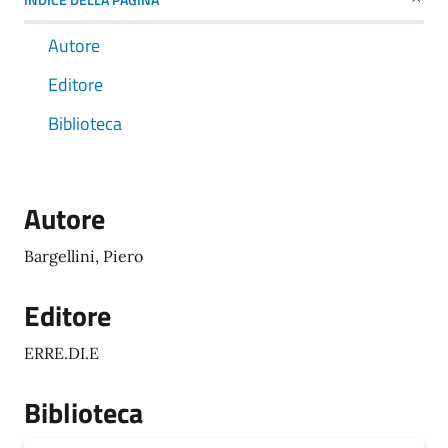
Autore
Editore
Biblioteca
Autore
Bargellini, Piero
Editore
ERRE.DI.E
Biblioteca