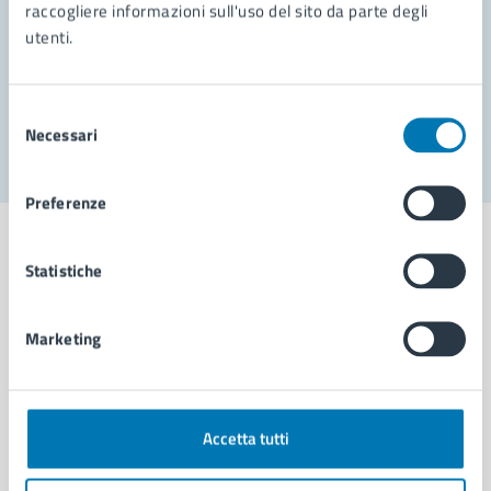
Prenota appuntamento
raccogliere informazioni sull'uso del sito da parte degli
utenti.
Problemi in città
Segnala disservizio
Selezione
Necessari
del
consenso
Preferenze
Statistiche
Comune di Napoli
Marketing
AMMINISTRAZIONE
Aree amministrative
Accetta tutti
Organi di governo
Municipalità