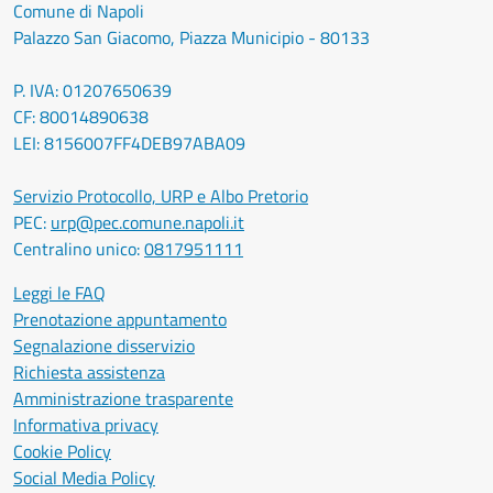
Comune di Napoli
Palazzo San Giacomo, Piazza Municipio - 80133
P. IVA: 01207650639
CF: 80014890638
LEI: 8156007FF4DEB97ABA09
Servizio Protocollo, URP e Albo Pretorio
PEC:
urp@pec.comune.napoli.it
Centralino unico:
0817951111
Leggi le FAQ
Prenotazione appuntamento
Segnalazione disservizio
Richiesta assistenza
Amministrazione trasparente
Informativa privacy
Cookie Policy
Social Media Policy