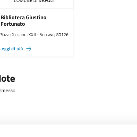
Biblioteca Giustino
Fortunato
Piazza Giovanni XXIII - Soccavo, 80126
Leggi di più
ote
smesso