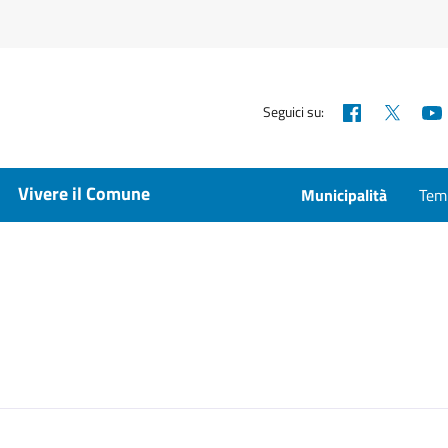
Facebook
X
Seguici su:
Vivere il Comune
Municipalità
Temp