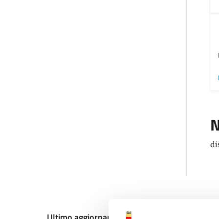
N
di
Ultimo aggiornamento:
12/12/2024, 18:44