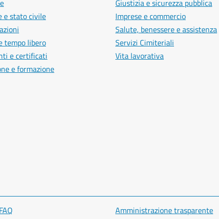
e
Giustizia e sicurezza pubblica
 e stato civile
Imprese e commercio
azioni
Salute, benessere e assistenza
e tempo libero
Servizi Cimiteriali
i e certificati
Vita lavorativa
one e formazione
 FAQ
Amministrazione trasparente