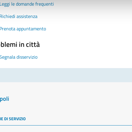
Leggi le domande frequenti
Richiedi assistenza
Prenota appuntamento
blemi in città
Segnala disservizio
poli
E DI SERVIZIO