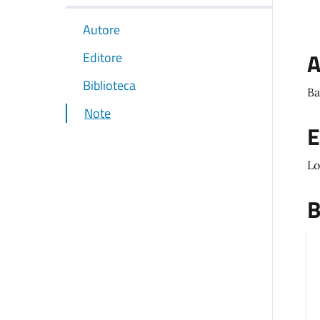
Autore
A
Editore
Biblioteca
Ba
Note
E
Lo
B