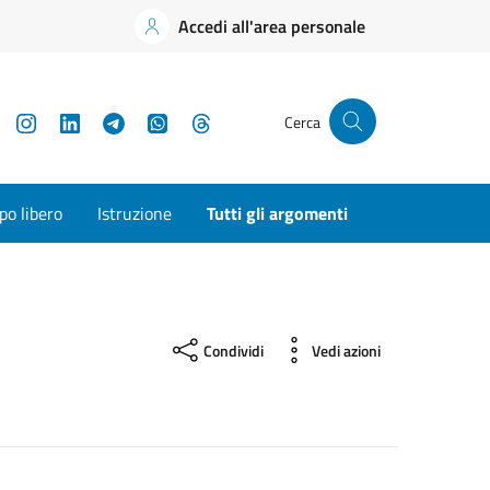
Accedi all'area personale
YouTube
Instagram
LinkedIn
Telegram
WhatsApp
Threads
Cerca
o libero
Istruzione
Tutti gli argomenti
Condividi
Vedi azioni