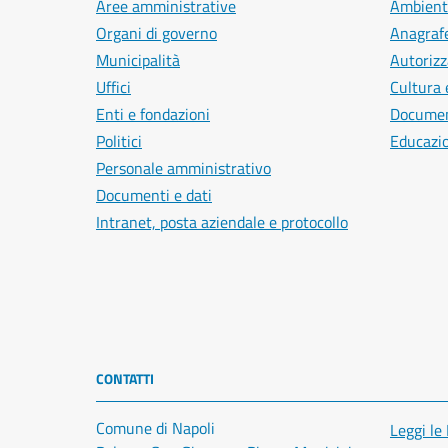
Aree amministrative
Ambient
Organi di governo
Anagrafe
Municipalità
Autorizz
Uffici
Cultura 
Enti e fondazioni
Document
Politici
Educazi
Personale amministrativo
Documenti e dati
Intranet, posta aziendale e protocollo
CONTATTI
Comune di Napoli
Leggi le