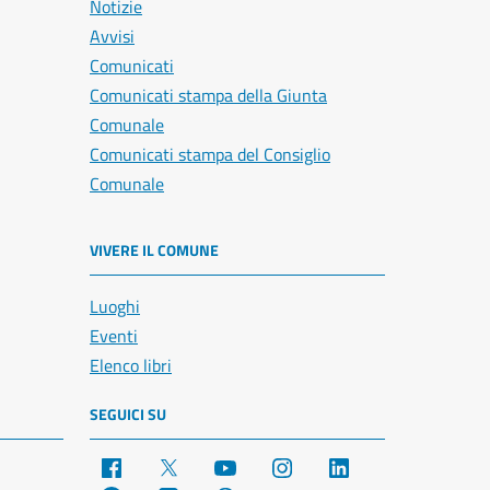
Notizie
Avvisi
Comunicati
Comunicati stampa della Giunta
Comunale
Comunicati stampa del Consiglio
Comunale
VIVERE IL COMUNE
Luoghi
Eventi
Elenco libri
SEGUICI SU
Facebook
X
YouTube
Instagram
LinkedIn