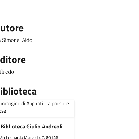
utore
 Simone, Aldo
ditore
ffredo
iblioteca
Biblioteca Giulio Andreoli
Via Leonardo Murialdo, 7, 80146