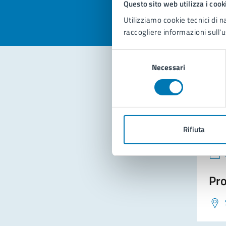
Questo sito web utilizza i cook
Utilizziamo cookie tecnici di n
raccogliere informazioni sull'u
Selezione
Necessari
del
consenso
Con
Rifiuta
Pro