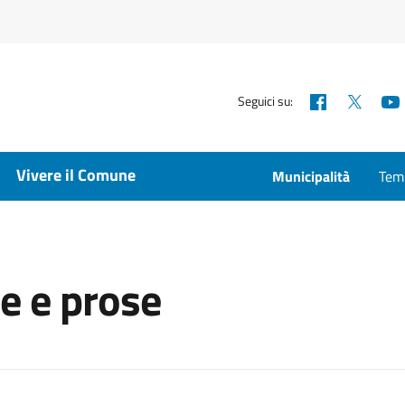
Facebook
X
Seguici su:
Vivere il Comune
Municipalità
Temp
e e prose