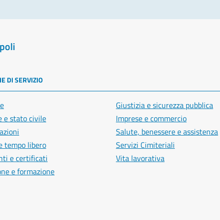
poli
E DI SERVIZIO
e
Giustizia e sicurezza pubblica
 e stato civile
Imprese e commercio
azioni
Salute, benessere e assistenza
e tempo libero
Servizi Cimiteriali
i e certificati
Vita lavorativa
one e formazione