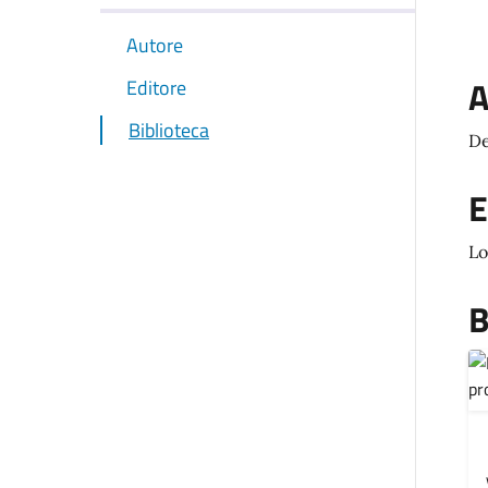
Autore
A
Editore
Biblioteca
De
E
Lo
B