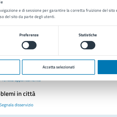
ie
avigazione e di sessione per garantire la corretta fruizione del sito e
so del sito da parte degli utenti.
Preferenze
Statistiche
tatta il comune
Leggi le domande frequenti
Accetta selezionati
Richiedi assistenza
Prenota appuntamento
blemi in città
Segnala disservizio