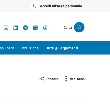
Accedi all'area personale
YouTube
Instagram
LinkedIn
Telegram
WhatsApp
Threads
Cerca
o libero
Istruzione
Tutti gli argomenti
Condividi
Vedi azioni