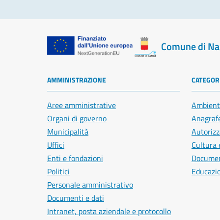
Comune di Na
AMMINISTRAZIONE
CATEGORI
Aree amministrative
Ambient
Organi di governo
Anagrafe
Municipalità
Autorizz
Uffici
Cultura 
Enti e fondazioni
Document
Politici
Educazi
Personale amministrativo
Documenti e dati
Intranet, posta aziendale e protocollo