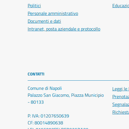
Politici
Educazi
Personale amministrativo
Documenti e dati
Intranet, posta aziendale e protocollo
CONTATTI
Comune di Napoli
Leggi le
Palazzo San Giacomo, Piazza Municipio
Prenota
- 80133
Segnalaz
Richiest
P. IVA: 01207650639
CF: 80014890638