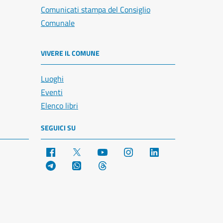
Comunicati stampa del Consiglio
Comunale
VIVERE IL COMUNE
Luoghi
Eventi
Elenco libri
SEGUICI SU
Facebook
X
YouTube
Instagram
LinkedIn
Telegram
WhatsApp
Threads