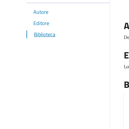
Autore
A
Editore
Biblioteca
De
E
Lo
B