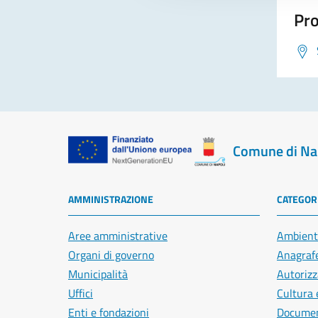
Pro
Comune di Na
AMMINISTRAZIONE
CATEGORI
Aree amministrative
Ambient
Organi di governo
Anagrafe
Municipalità
Autorizz
Uffici
Cultura 
Enti e fondazioni
Document