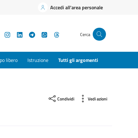
Accedi all'area personale
YouTube
Instagram
LinkedIn
Telegram
WhatsApp
Threads
Cerca
o libero
Istruzione
Tutti gli argomenti
Condividi
Vedi azioni