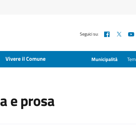
Facebook
X
Seguici su:
Vivere il Comune
Municipalità
Temp
a e prosa