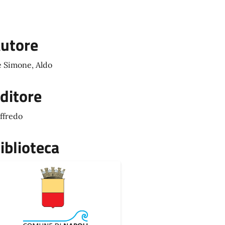
utore
 Simone, Aldo
ditore
ffredo
iblioteca