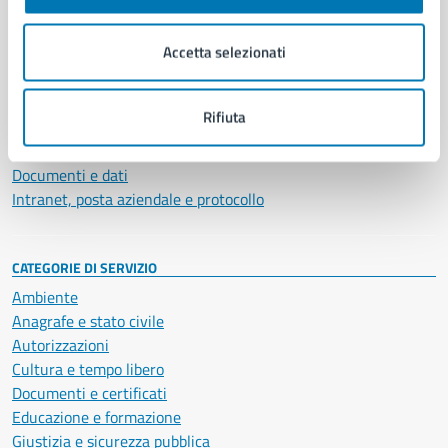
Aree amministrative
Organi di governo
Accetta selezionati
Municipalità
Uffici
Enti e fondazioni
Rifiuta
Politici
Personale amministrativo
Documenti e dati
Intranet, posta aziendale e protocollo
CATEGORIE DI SERVIZIO
Ambiente
Anagrafe e stato civile
Autorizzazioni
Cultura e tempo libero
Documenti e certificati
Educazione e formazione
Giustizia e sicurezza pubblica