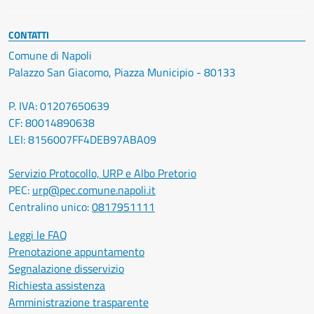
CONTATTI
Comune di Napoli
Palazzo San Giacomo, Piazza Municipio - 80133
P. IVA: 01207650639
CF: 80014890638
LEI: 8156007FF4DEB97ABA09
Servizio Protocollo, URP e Albo Pretorio
PEC:
urp@pec.comune.napoli.it
Centralino unico:
0817951111
Leggi le FAQ
Prenotazione appuntamento
Segnalazione disservizio
Richiesta assistenza
Amministrazione trasparente