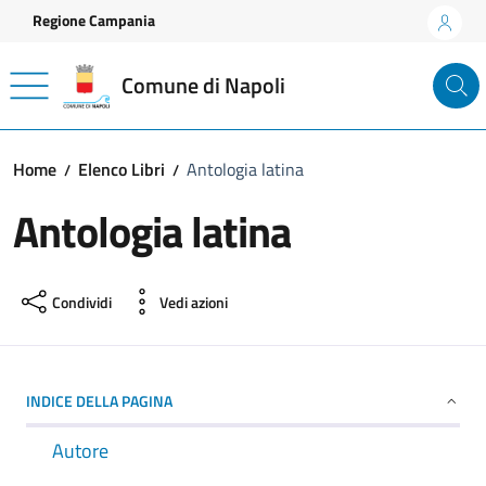
Vai ai contenuti
Vai al footer
Regione Campania
Comune di Napoli
Home
Elenco Libri
Antologia latina
Antologia latina
Condividi
Vedi azioni
INDICE DELLA PAGINA
Autore