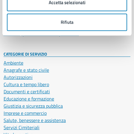
Accetta selezionati
Enti e fondazioni
Politici
Personale amministrativo
Rifiuta
Documenti e dati
Intranet, posta aziendale e protocollo
CATEGORIE DI SERVIZIO
Ambiente
Anagrafe e stato civile
Autorizzazioni
Cultura e tempo libero
Documenti e certificati
Educazione e formazione
Giustizia e sicurezza pubblica
Imprese e commercio
Salute, benessere e assistenza
Servizi Cimiteriali