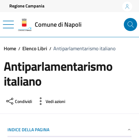
Vai ai contenuti
Vai al footer
Regione Campania
Comune di Napoli
Home
Elenco Libri
Antiparlamentarismo italiano
Antiparlamentarismo
italiano
Condividi
Vedi azioni
INDICE DELLA PAGINA