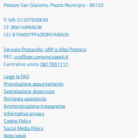
Palazzo San Giacomo, Piazza Municipio - 80133
P. IVA: 01207650639
CF: 80014890638
LEI: 8156007FF4DEB97ABA09
Servizio Protocollo, URP e Albo Pretorio
PEC:
urp@pec.comune.napoli.it
Centralino unico:
0817951111
Leggi le FAQ
Prenotazione appuntamento
Segnalazione disservizio
Richiesta assistenza
Amministrazione trasparente
Informativa privacy
Cookie Policy
Social Media Policy
Note legali