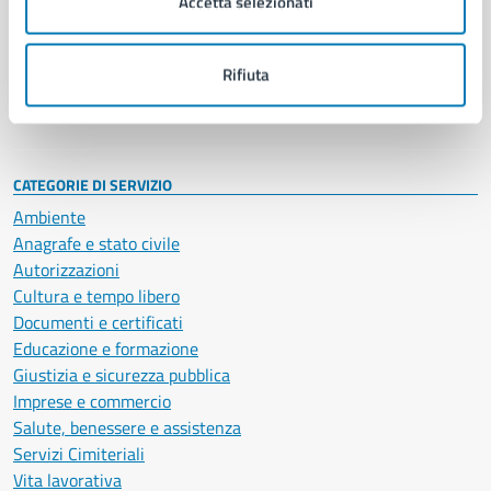
Accetta selezionati
Enti e fondazioni
Politici
Personale amministrativo
Rifiuta
Documenti e dati
Intranet, posta aziendale e protocollo
CATEGORIE DI SERVIZIO
Ambiente
Anagrafe e stato civile
Autorizzazioni
Cultura e tempo libero
Documenti e certificati
Educazione e formazione
Giustizia e sicurezza pubblica
Imprese e commercio
Salute, benessere e assistenza
Servizi Cimiteriali
Vita lavorativa