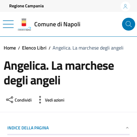
Vai ai contenuti
Vai al footer
Regione Campania
Comune di Napoli
Home
Elenco Libri
Angelica. La marchese degli angeli
Angelica. La marchese
degli angeli
Condividi
Vedi azioni
INDICE DELLA PAGINA