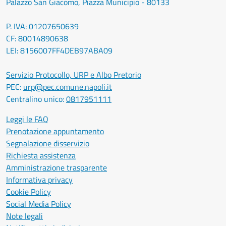
Palazzo San Giacomo, Piazza Municipio - 80133
P. IVA: 01207650639
CF: 80014890638
LEI: 8156007FF4DEB97ABA09
Servizio Protocollo, URP e Albo Pretorio
PEC:
urp@pec.comune.napoli.it
Centralino unico:
0817951111
Leggi le FAQ
Prenotazione appuntamento
Segnalazione disservizio
Richiesta assistenza
Amministrazione trasparente
Informativa privacy
Cookie Policy
Social Media Policy
Note legali