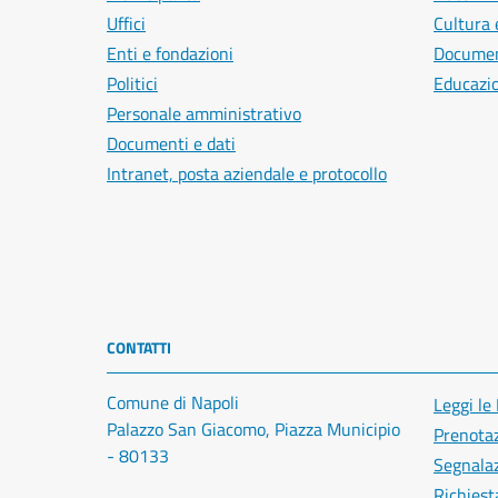
Uffici
Cultura 
Enti e fondazioni
Document
Politici
Educazi
Personale amministrativo
Documenti e dati
Intranet, posta aziendale e protocollo
CONTATTI
Comune di Napoli
Leggi le
Palazzo San Giacomo, Piazza Municipio
Prenota
- 80133
Segnalaz
Richiest