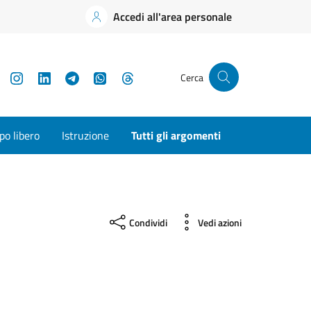
Accedi all'area personale
YouTube
Instagram
LinkedIn
Telegram
WhatsApp
Threads
Cerca
o libero
Istruzione
Tutti gli argomenti
Condividi
Vedi azioni