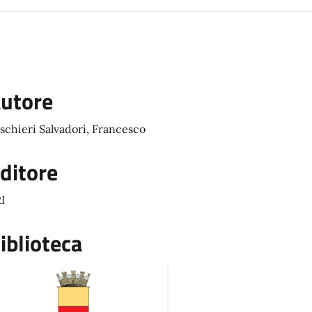
utore
schieri Salvadori, Francesco
ditore
I
iblioteca