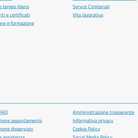
e tempo libero
Servizi Cimiteriali
i e certificati
Vita lavorativa
one e formazione
 FAQ
Amministrazione trasparente
zione appuntamento
Informativa privacy
ione disservizio
Cookie Policy
a assistenza
Social Media Policy