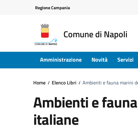
Vai ai contenuti
Vai al footer
Regione Campania
Comune di Napoli
Amministrazione
Novità
Servizi
Home
Elenco Libri
Ambienti e fauna marini de
Ambienti e fauna 
italiane