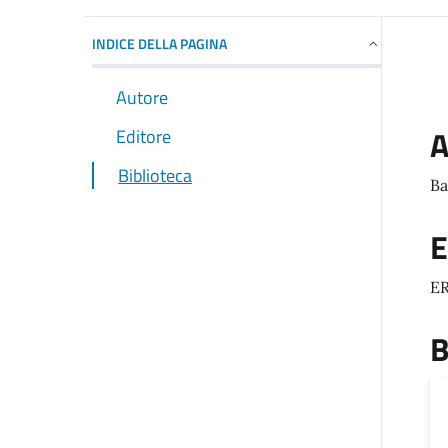
INDICE DELLA PAGINA
Autore
A
Editore
Biblioteca
Ba
E
ER
B