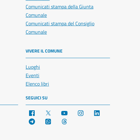
Comunicati stampa della Giunta
Comunale
Comunicati stampa del Consiglio
Comunale
VIVERE IL COMUNE
Luoghi
Eventi
Elenco libri
SEGUICI SU
Facebook
X
YouTube
Instagram
LinkedIn
Telegram
WhatsApp
Threads