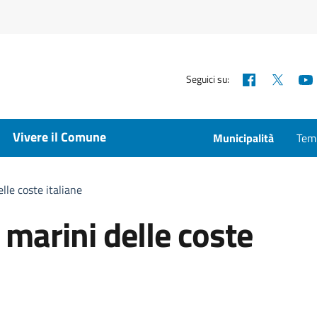
Facebook
X
Seguici su:
Vivere il Comune
Municipalità
Temp
lle coste italiane
marini delle coste