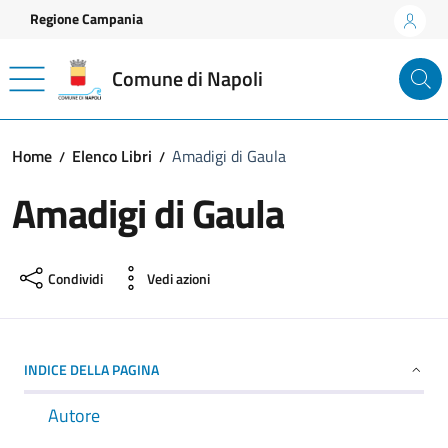
Vai ai contenuti
Vai al footer
Regione Campania
Comune di Napoli
Home
Elenco Libri
Amadigi di Gaula
Amadigi di Gaula
Condividi
Vedi azioni
INDICE DELLA PAGINA
Autore