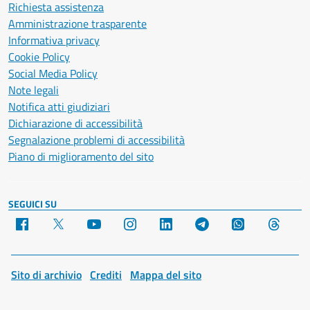
Richiesta assistenza
Amministrazione trasparente
Informativa privacy
Cookie Policy
Social Media Policy
Note legali
Notifica atti giudiziari
Dichiarazione di accessibilità
Segnalazione problemi di accessibilità
Piano di miglioramento del sito
SEGUICI SU
Facebook
X
YouTube
Instagram
LinkedIn
Telegram
WhatsApp
Threa
Sito di archivio
Crediti
Mappa del sito