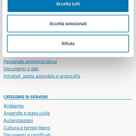
Accetta tutti
AMMINISTRAZIONE
Aree amministrative
Accetta selezionati
Organi di governo
Municipalità
Uffici
Rifiuta
Enti e fondazioni
Politici
Personale amministrativo
Documenti e dati
Intranet, posta aziendale e protocollo
CATEGORIE DI SERVIZIO
Ambiente
Anagrafe e stato civile
Autorizzazioni
Cultura e tempo libero
Documenti e certificati