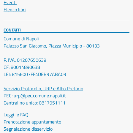
Eventi
Elenco libri
CONTATTI
Comune di Napoli
Palazzo San Giacomo, Piazza Municipio - 80133
P. IVA: 01207650639
CF: 80014890638
LEI: 8156007FF4DEB97ABA09
Servizio Protocollo, URP e Albo Pretorio
PEC:
urp@pec.comune.napoli.it
Centralino unico:
0817951111
Leggi le FAQ
Prenotazione appuntamento
Segnalazione disservizio