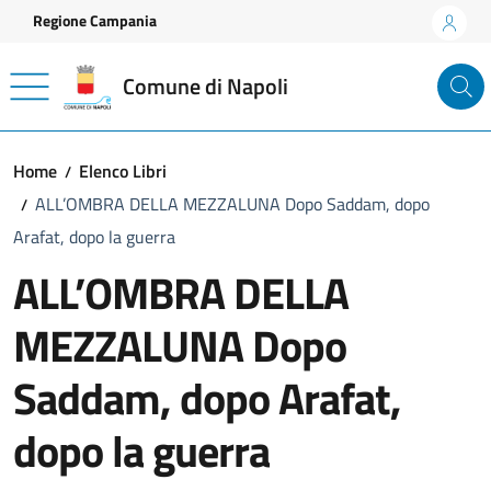
Vai ai contenuti
Vai al footer
Regione Campania
Comune di Napoli
Home
Elenco Libri
ALL’OMBRA DELLA MEZZALUNA Dopo Saddam, dopo
Arafat, dopo la guerra
ALL’OMBRA DELLA
MEZZALUNA Dopo
Saddam, dopo Arafat,
dopo la guerra