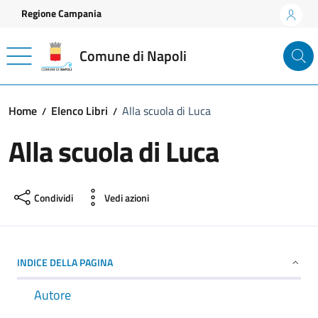
Vai ai contenuti
Vai al footer
Regione Campania
Comune di Napoli
Home
Elenco Libri
Alla scuola di Luca
Alla scuola di Luca
Condividi
Vedi azioni
INDICE DELLA PAGINA
Autore