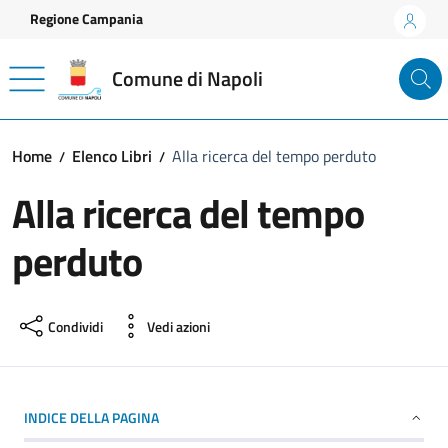
Vai ai contenuti
Vai al footer
Regione Campania
Comune di Napoli
Home
Elenco Libri
Alla ricerca del tempo perduto
Alla ricerca del tempo
perduto
Condividi
Vedi azioni
INDICE DELLA PAGINA