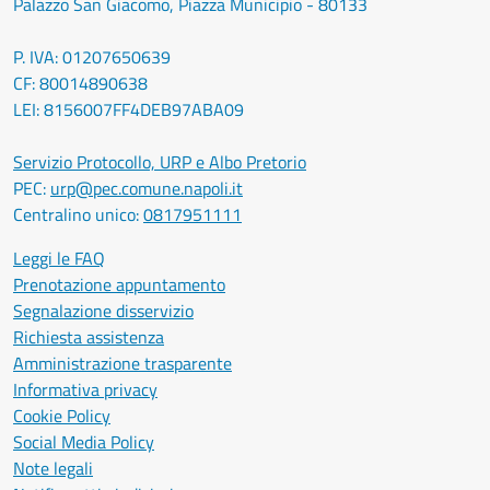
Palazzo San Giacomo, Piazza Municipio - 80133
P. IVA: 01207650639
CF: 80014890638
LEI: 8156007FF4DEB97ABA09
Servizio Protocollo, URP e Albo Pretorio
PEC:
urp@pec.comune.napoli.it
Centralino unico:
0817951111
Leggi le FAQ
Prenotazione appuntamento
Segnalazione disservizio
Richiesta assistenza
Amministrazione trasparente
Informativa privacy
Cookie Policy
Social Media Policy
Note legali