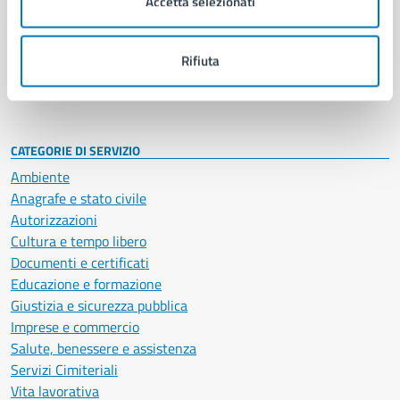
Accetta selezionati
Enti e fondazioni
Politici
Personale amministrativo
Rifiuta
Documenti e dati
Intranet, posta aziendale e protocollo
CATEGORIE DI SERVIZIO
Ambiente
Anagrafe e stato civile
Autorizzazioni
Cultura e tempo libero
Documenti e certificati
Educazione e formazione
Giustizia e sicurezza pubblica
Imprese e commercio
Salute, benessere e assistenza
Servizi Cimiteriali
Vita lavorativa