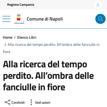
Vai ai contenuti
Vai al footer
Regione Campania
Comune di Napoli
Home
Elenco Libri
Alla ricerca del tempo perdito. All’ombra delle fanciulle in
fiore
Alla ricerca del tempo
perdito. All’ombra delle
fanciulle in fiore
Condividi
Vedi azioni