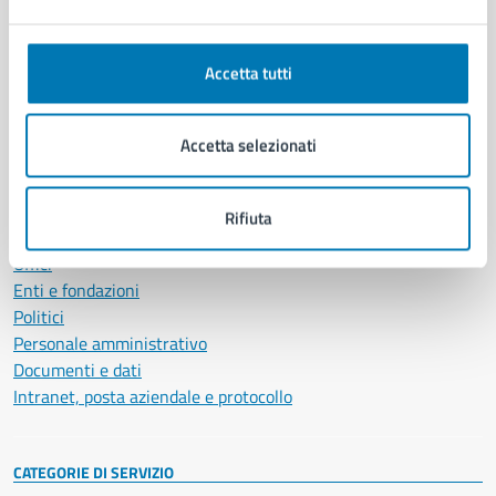
Accetta tutti
Comune di Napoli
Accetta selezionati
AMMINISTRAZIONE
Aree amministrative
Organi di governo
Rifiuta
Municipalità
Uffici
Enti e fondazioni
Politici
Personale amministrativo
Documenti e dati
Intranet, posta aziendale e protocollo
CATEGORIE DI SERVIZIO