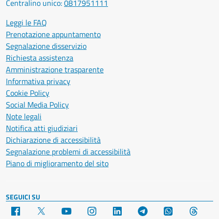
Centralino unico:
0817951111
Leggi le FAQ
Prenotazione appuntamento
Segnalazione disservizio
Richiesta assistenza
Amministrazione trasparente
Informativa privacy
Cookie Policy
Social Media Policy
Note legali
Notifica atti giudiziari
Dichiarazione di accessibilità
Segnalazione problemi di accessibilità
Piano di miglioramento del sito
SEGUICI SU
Facebook
X
YouTube
Instagram
LinkedIn
Telegram
WhatsApp
Threa