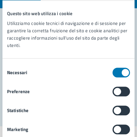
Questo sito web utilizza i cookie
Utilizziamo cookie tecnici di navigazione e di sessione per
garantire la corretta fruizione del sito e cookie analitici per
Contatta il comune
raccogliere informazioni sull'uso del sito da parte degli
utenti.
Leggi le domande frequenti
Richiedi assistenza
Selezione
Prenota appuntamento
Necessari
del
consenso
Problemi in città
Preferenze
Segnala disservizio
Statistiche
Marketing