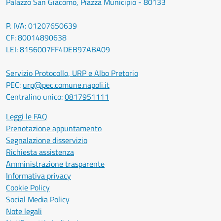
Palazzo San Giacomo, Piazza Municipio - 80133
P. IVA: 01207650639
CF: 80014890638
LEI: 8156007FF4DEB97ABA09
Servizio Protocollo, URP e Albo Pretorio
PEC:
urp@pec.comune.napoli.it
Centralino unico:
0817951111
Leggi le FAQ
Prenotazione appuntamento
Segnalazione disservizio
Richiesta assistenza
Amministrazione trasparente
Informativa privacy
Cookie Policy
Social Media Policy
Note legali