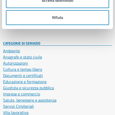
Accetta selezionati
Enti e fondazioni
Politici
Personale amministrativo
Rifiuta
Documenti e dati
Intranet, posta aziendale e protocollo
CATEGORIE DI SERVIZIO
Ambiente
Anagrafe e stato civile
Autorizzazioni
Cultura e tempo libero
Documenti e certificati
Educazione e formazione
Giustizia e sicurezza pubblica
Imprese e commercio
Salute, benessere e assistenza
Servizi Cimiteriali
Vita lavorativa