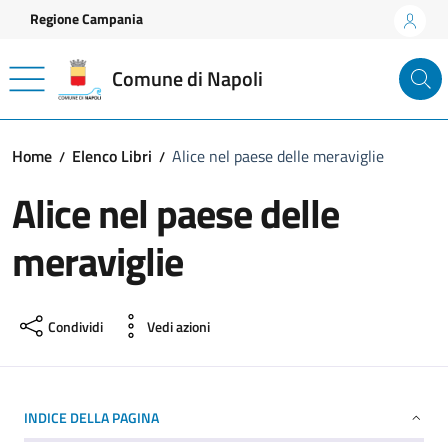
Vai ai contenuti
Vai al footer
Regione Campania
Comune di Napoli
Home
Elenco Libri
Alice nel paese delle meraviglie
Alice nel paese delle
meraviglie
Condividi
Vedi azioni
INDICE DELLA PAGINA