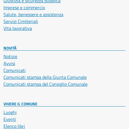
Giustizia e sicurezza pubblica
Imprese e commercio
Salute, benessere e assistenza
Servizi Cimiteriali
Vita lavorativa
NOVITÀ
Notizie
Avvisi
Comunicati
Comunicati stampa della Giunta Comunale
Comunicati stampa del Consiglio Comunale
VIVERE IL COMUNE
Luoghi
Eventi
Elenco libri