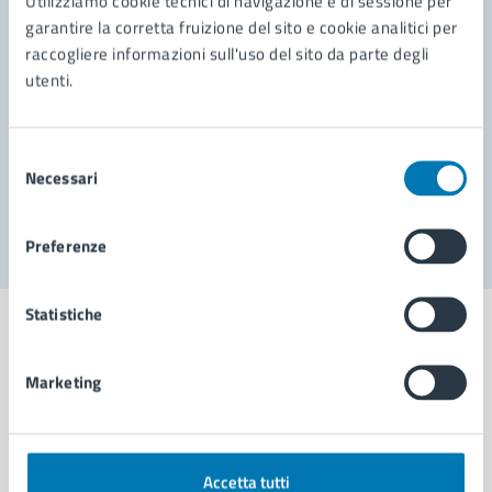
Utilizziamo cookie tecnici di navigazione e di sessione per
Leggi le domande frequenti
garantire la corretta fruizione del sito e cookie analitici per
Richiedi assistenza
raccogliere informazioni sull'uso del sito da parte degli
utenti.
Prenota appuntamento
Problemi in città
Selezione
Necessari
del
Segnala disservizio
consenso
Preferenze
Statistiche
Marketing
Comune di Napoli
AMMINISTRAZIONE
Accetta tutti