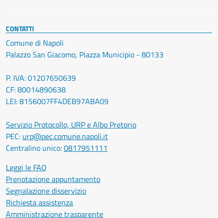
CONTATTI
Comune di Napoli
Palazzo San Giacomo, Piazza Municipio - 80133
P. IVA: 01207650639
CF: 80014890638
LEI: 8156007FF4DEB97ABA09
Servizio Protocollo, URP e Albo Pretorio
PEC:
urp@pec.comune.napoli.it
Centralino unico:
0817951111
Leggi le FAQ
Prenotazione appuntamento
Segnalazione disservizio
Richiesta assistenza
Amministrazione trasparente