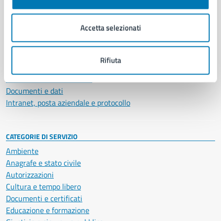
Aree amministrative
Organi di governo
Accetta selezionati
Municipalità
Uffici
Enti e fondazioni
Rifiuta
Politici
Personale amministrativo
Documenti e dati
Intranet, posta aziendale e protocollo
CATEGORIE DI SERVIZIO
Ambiente
Anagrafe e stato civile
Autorizzazioni
Cultura e tempo libero
Documenti e certificati
Educazione e formazione