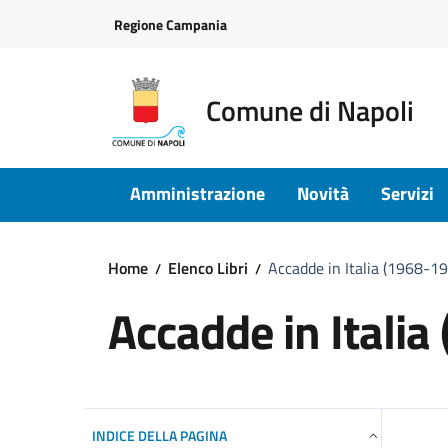
Vai ai contenuti
Vai al footer
Regione Campania
Comune di Napoli
Amministrazione
Novità
Servizi
Home
Elenco Libri
Accadde in Italia (1968-19
Accadde in Italia
INDICE DELLA PAGINA