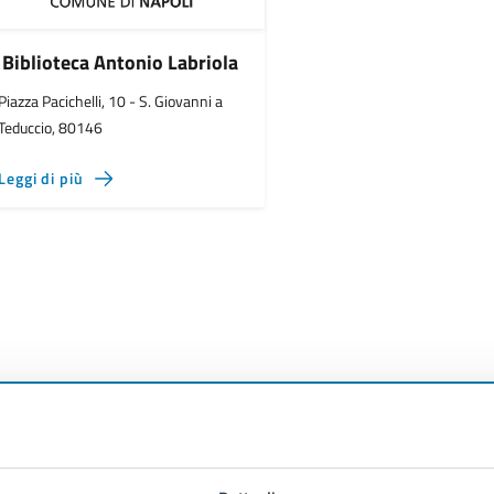
Biblioteca Antonio Labriola
Piazza Pacichelli, 10 - S. Giovanni a
Teduccio, 80146
Leggi di più