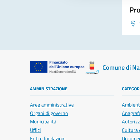
Pro
Comune di Na
AMMINISTRAZIONE
CATEGORI
Aree amministrative
Ambient
Organi di governo
Anagrafe
Municipalità
Autorizz
Uffici
Cultura 
Enti e fondazioni
Document