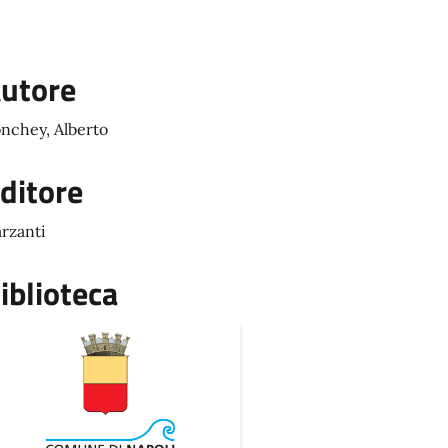
utore
nchey, Alberto
ditore
rzanti
iblioteca