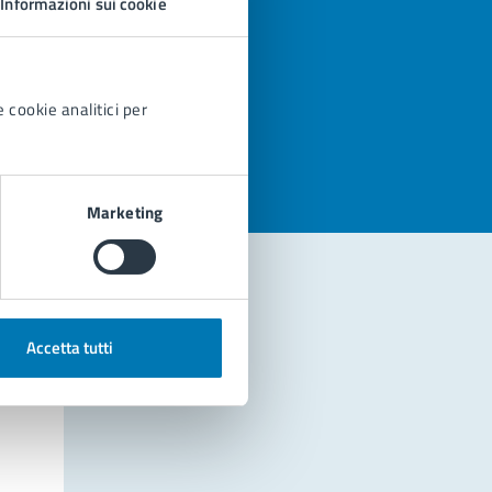
Informazioni sui cookie
azioni
 cookie analitici per
Marketing
Accetta tutti