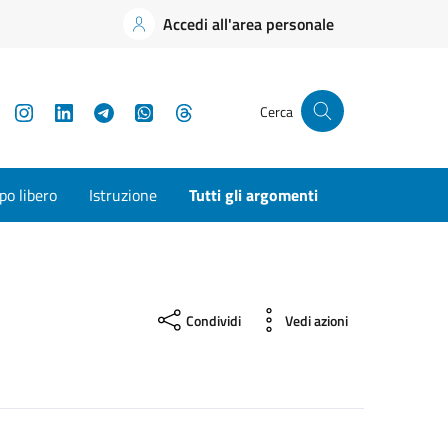
Accedi all'area personale
YouTube
Instagram
LinkedIn
Telegram
WhatsApp
Threads
Cerca
o libero
Istruzione
Tutti gli argomenti
Condividi
Vedi azioni