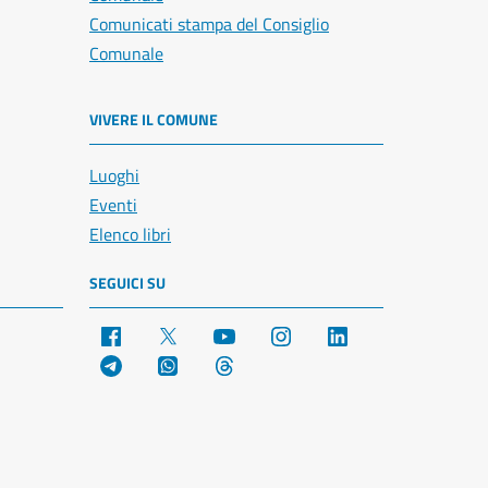
Comunicati stampa del Consiglio
Comunale
VIVERE IL COMUNE
Luoghi
Eventi
Elenco libri
SEGUICI SU
Facebook
X
YouTube
Instagram
LinkedIn
Telegram
WhatsApp
Threads