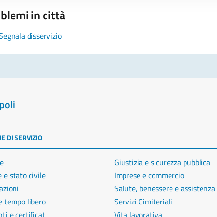
blemi in città
Segnala disservizio
poli
E DI SERVIZIO
e
Giustizia e sicurezza pubblica
 e stato civile
Imprese e commercio
azioni
Salute, benessere e assistenza
e tempo libero
Servizi Cimiteriali
i e certificati
Vita lavorativa