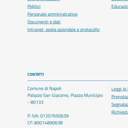
Politici
Educazi
Personale amministrativo
Documenti e dati
Intranet, posta aziendale e protocollo
CONTATTI
Comune di Napoli
Leggi le
Palazzo San Giacomo, Piazza Municipio
Prenota
- 80133
Segnalaz
Richiest
P. IVA: 01207650639
CF: 80014890638