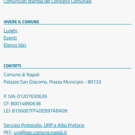
Comunicati stampa del Consiglio Comunale
VIVERE IL COMUNE
Luoghi
Eventi
Elenco libri
CONTATTI
Comune di Napoli
Palazzo San Giacomo, Piazza Municipio - 80133
P. IVA: 01207650639
CF: 80014890638
LEI: 8156007FF4DEB97ABA09
Servizio Protocollo, URP e Albo Pretorio
PEC:
urp@pec.comune.napoli.it