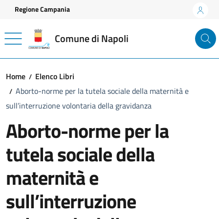
Vai ai contenuti
Vai al footer
Regione Campania
Comune di Napoli
Home
Elenco Libri
Aborto-norme per la tutela sociale della maternità e
sull’interruzione volontaria della gravidanza
Aborto-norme per la
tutela sociale della
maternità e
sull’interruzione