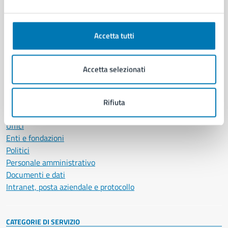
Accetta tutti
Comune di Napoli
Accetta selezionati
AMMINISTRAZIONE
Aree amministrative
Organi di governo
Rifiuta
Municipalità
Uffici
Enti e fondazioni
Politici
Personale amministrativo
Documenti e dati
Intranet, posta aziendale e protocollo
CATEGORIE DI SERVIZIO