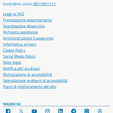
Centralino unico:
0817951111
Leggi le FAQ
Prenotazione appuntamento
Segnalazione disservizio
Richiesta assistenza
Amministrazione trasparente
Informativa privacy
Cookie Policy
Social Media Policy
Note legali
Notifica atti giudiziari
Dichiarazione di accessibilità
Segnalazione problemi di accessibilità
Piano di miglioramento del sito
SEGUICI SU
Facebook
X
YouTube
Instagram
LinkedIn
Telegram
WhatsApp
Threa