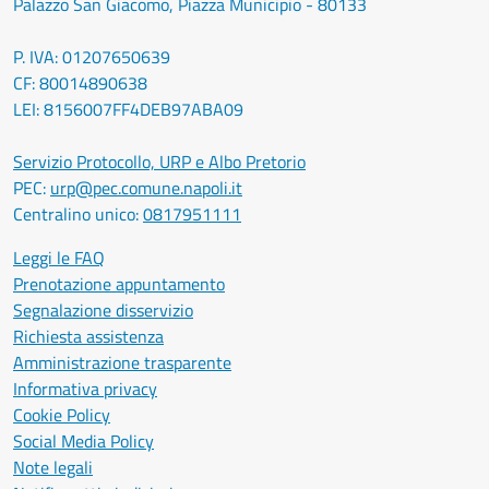
Palazzo San Giacomo, Piazza Municipio - 80133
P. IVA: 01207650639
CF: 80014890638
LEI: 8156007FF4DEB97ABA09
Servizio Protocollo, URP e Albo Pretorio
PEC:
urp@pec.comune.napoli.it
Centralino unico:
0817951111
Leggi le FAQ
Prenotazione appuntamento
Segnalazione disservizio
Richiesta assistenza
Amministrazione trasparente
Informativa privacy
Cookie Policy
Social Media Policy
Note legali