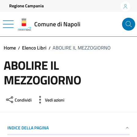
Vai ai contenuti
Vai al footer
Regione Campania
Comune di Napoli
Home
Elenco Libri
ABOLIRE IL MEZZOGIORNO
ABOLIRE IL
MEZZOGIORNO
Condividi
Vedi azioni
INDICE DELLA PAGINA