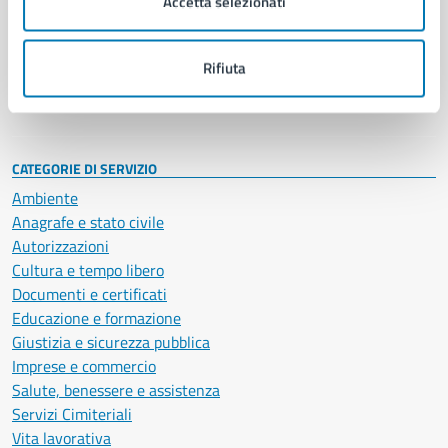
Accetta selezionati
Enti e fondazioni
Politici
Personale amministrativo
Rifiuta
Documenti e dati
Intranet, posta aziendale e protocollo
CATEGORIE DI SERVIZIO
Ambiente
Anagrafe e stato civile
Autorizzazioni
Cultura e tempo libero
Documenti e certificati
Educazione e formazione
Giustizia e sicurezza pubblica
Imprese e commercio
Salute, benessere e assistenza
Servizi Cimiteriali
Vita lavorativa