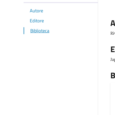
Autore
A
Editore
Biblioteca
Ri
E
Ja
B