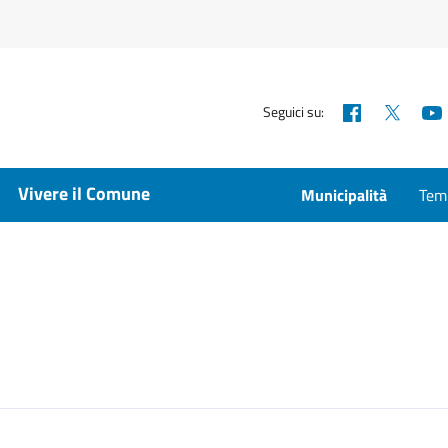
Facebook
X
Seguici su:
Vivere il Comune
Municipalità
Temp