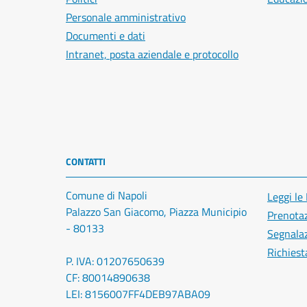
Personale amministrativo
Documenti e dati
Intranet, posta aziendale e protocollo
CONTATTI
Comune di Napoli
Leggi le
Palazzo San Giacomo, Piazza Municipio
Prenota
- 80133
Segnalaz
Richiest
P. IVA: 01207650639
CF: 80014890638
LEI: 8156007FF4DEB97ABA09