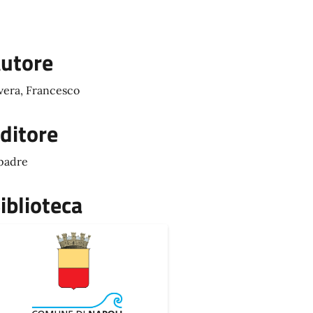
utore
vera, Francesco
ditore
padre
iblioteca