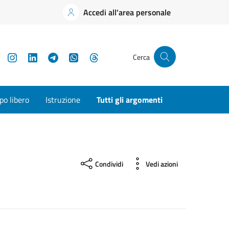
Accedi all'area personale
YouTube
Instagram
LinkedIn
Telegram
WhatsApp
Threads
Cerca
o libero
Istruzione
Tutti gli argomenti
Condividi
Vedi azioni