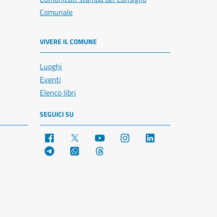
Comunale
VIVERE IL COMUNE
Luoghi
Eventi
Elenco libri
SEGUICI SU
Facebook
X
YouTube
Instagram
LinkedIn
Telegram
WhatsApp
Threads