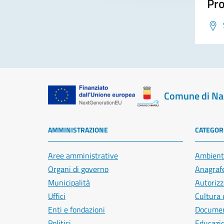
Pro
Comune di Na
AMMINISTRAZIONE
CATEGORI
Aree amministrative
Ambient
Organi di governo
Anagrafe
Municipalità
Autorizz
Uffici
Cultura 
Enti e fondazioni
Document
Politici
Educazi