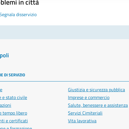
blemi in città
Segnala disservizio
poli
E DI SERVIZIO
e
Giustizia e sicurezza pubblica
 e stato civile
Imprese e commercio
azioni
Salute, benessere e assistenza
e tempo libero
Servizi Cimiteriali
i e certificati
Vita lavorativa
one e formazione