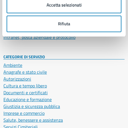
Uffici
Accetta selezionati
Enti e fondazioni
Politici
Personale amministrativo
Rifiuta
Documenti e dati
Intranet, posta aziendale e protocollo
CATEGORIE DI SERVIZIO
Ambiente
Anagrafe e stato civile
Autorizzazioni
Cultura e tempo libero
Documenti e certificati
Educazione e formazione
Giustizia e sicurezza pubblica
Imprese e commercio
Salute, benessere e assistenza
Servizi Cimiteriali