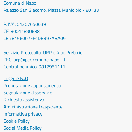
Comune di Napoli
Palazzo San Giacomo, Piazza Municipio - 80133
P. IVA: 01207650639
CF: 80014890638
LEI: 8156007FF4DEB97ABA09
Servizio Protocollo, URP e Albo Pretorio
PEC:
urp@pec.comune.napoli.it
Centralino unico:
0817951111
Leggi le FAQ
Prenotazione appuntamento
Segnalazione disservizio
Richiesta assistenza
Amministrazione trasparente
Informativa privacy
Cookie Policy
Social Media Policy