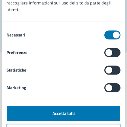
Prenota appuntamento
raccogliere informazioni sull'uso del sito da parte degli
utenti.
Problemi in città
Segnala disservizio
Selezione
Necessari
del
consenso
Preferenze
Statistiche
Comune di Napoli
Marketing
AMMINISTRAZIONE
Aree amministrative
Accetta tutti
Organi di governo
Municipalità