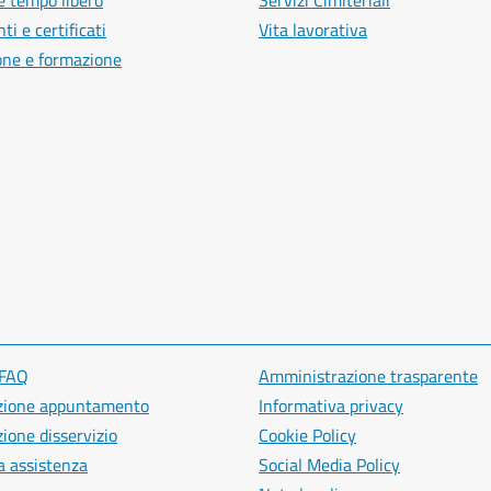
e tempo libero
Servizi Cimiteriali
i e certificati
Vita lavorativa
one e formazione
 FAQ
Amministrazione trasparente
zione appuntamento
Informativa privacy
ione disservizio
Cookie Policy
a assistenza
Social Media Policy