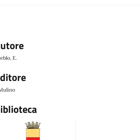
utore
eblo, E.
ditore
 Mulino
iblioteca