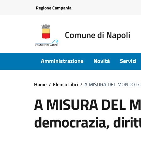
Vai ai contenuti
Vai al footer
Regione Campania
Comune di Napoli
Amministrazione
Novità
Servizi
Home
Elenco Libri
A MISURA DEL MONDO Globa
A MISURA DEL M
democrazia, diritt