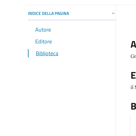
INDICE DELLA PAGINA
Autore
A
Editore
Biblioteca
Gr
E
il
B