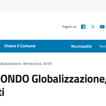
Facebook
X
Seguici su:
Vivere il Comune
Municipalità
Temp
lizzazione, democrazia, diritti
ONDO Globalizzazione
i