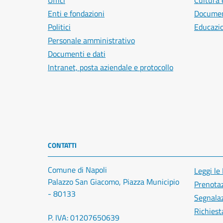
Uffici
Cultura 
Enti e fondazioni
Document
Politici
Educazi
Personale amministrativo
Documenti e dati
Intranet, posta aziendale e protocollo
CONTATTI
Comune di Napoli
Leggi le
Palazzo San Giacomo, Piazza Municipio
Prenota
- 80133
Segnalaz
Richiest
P. IVA: 01207650639