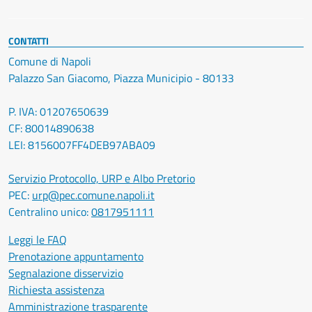
CONTATTI
Comune di Napoli
Palazzo San Giacomo, Piazza Municipio - 80133
P. IVA: 01207650639
CF: 80014890638
LEI: 8156007FF4DEB97ABA09
Servizio Protocollo, URP e Albo Pretorio
PEC:
urp@pec.comune.napoli.it
Centralino unico:
0817951111
Leggi le FAQ
Prenotazione appuntamento
Segnalazione disservizio
Richiesta assistenza
Amministrazione trasparente