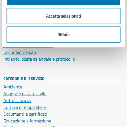
Aree amministrative
Organi di governo
Accetta selezionati
Municipalità
Uffici
Enti e fondazioni
Rifiuta
Politici
Personale amministrativo
Documenti e dati
Intranet, posta aziendale e protocollo
CATEGORIE DI SERVIZIO
Ambiente
Anagrafe e stato civile
Autorizzazioni
Cultura e tempo libero
Documenti e certificati
Educazione e formazione