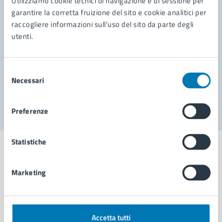
Utilizziamo cookie tecnici di navigazione e di sessione per
Leggi le domande frequenti
garantire la corretta fruizione del sito e cookie analitici per
Richiedi assistenza
raccogliere informazioni sull'uso del sito da parte degli
utenti.
Prenota appuntamento
Problemi in città
Selezione
Necessari
del
Segnala disservizio
consenso
Preferenze
Statistiche
Marketing
Comune di Napoli
AMMINISTRAZIONE
Accetta tutti