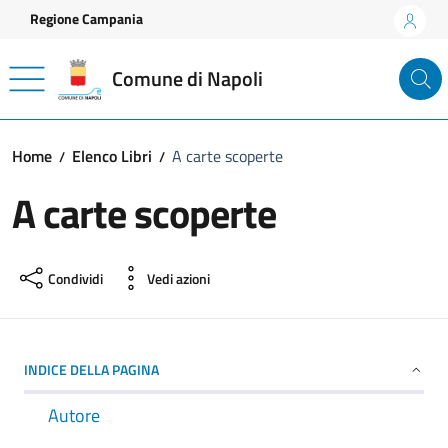
Vai ai contenuti
Vai al footer
Regione Campania
Comune di Napoli
Home
Elenco Libri
A carte scoperte
A carte scoperte
Condividi
Vedi azioni
INDICE DELLA PAGINA
Autore