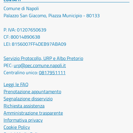
Comune di Napoli
Palazzo San Giacomo, Piazza Municipio - 80133
P. IVA: 01207650639
CF: 80014890638
LEI: 8156007FF4DEB97ABA09
Servizio Protocollo, URP e Albo Pretorio
PEC:
urp@pec.comune.napoli.it
Centralino unico:
0817951111
Leggi le FAQ
Prenotazione appuntamento
Segnalazione disservizio
Richiesta assistenza
Amministrazione trasparente
Informativa privacy
Cookie Policy