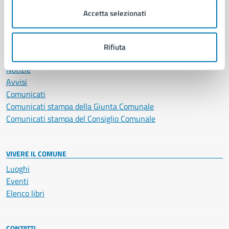
Servizi Cimiteriali
Accetta selezionati
Vita lavorativa
Rifiuta
NOVITÀ
Notizie
Avvisi
Comunicati
Comunicati stampa della Giunta Comunale
Comunicati stampa del Consiglio Comunale
VIVERE IL COMUNE
Luoghi
Eventi
Elenco libri
CONTATTI