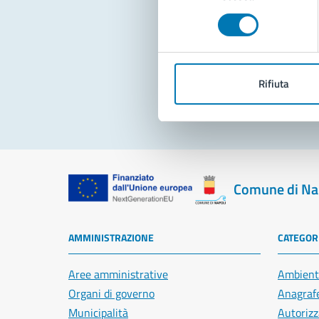
consenso
Pro
Rifiuta
Comune di Na
AMMINISTRAZIONE
CATEGORI
Aree amministrative
Ambient
Organi di governo
Anagrafe
Municipalità
Autorizz