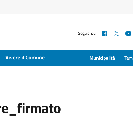
Facebook
X
Seguici su:
Vivere il Comune
Municipalità
Temp
re_firmato