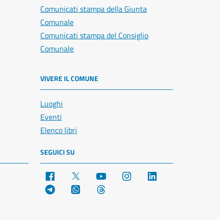
Comunicati stampa della Giunta
Comunale
Comunicati stampa del Consiglio
Comunale
VIVERE IL COMUNE
Luoghi
Eventi
Elenco libri
SEGUICI SU
Facebook
X
YouTube
Instagram
LinkedIn
Telegram
WhatsApp
Threads