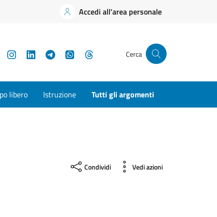
Accedi all'area personale
YouTube
Instagram
LinkedIn
Telegram
WhatsApp
Threads
Cerca
o libero
Istruzione
Tutti gli argomenti
Condividi
Vedi azioni