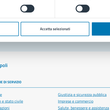
Prenota appuntamento
blemi in città
Accetta selezionati
Segnala disservizio
poli
E DI SERVIZIO
e
Giustizia e sicurezza pubblica
 e stato civile
Imprese e commercio
azioni
Salute, benessere e assistenza