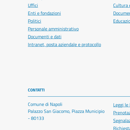
Uffici
Cultura 
Enti e fondazioni
Document
Politici
Educazi
Personale amministrativo
Documenti e dati
Intranet, posta aziendale e protocollo
CONTATTI
Comune di Napoli
Leggi le
Palazzo San Giacomo, Piazza Municipio
Prenota
- 80133
Segnalaz
Richiest