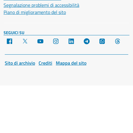
Segnalazione problemi di accessibilità
Piano di miglioramento del sito
SEGUICI SU
Facebook
X
YouTube
Instagram
LinkedIn
Telegram
WhatsApp
Threa
Sito di archivio
Crediti
Mappa del sito