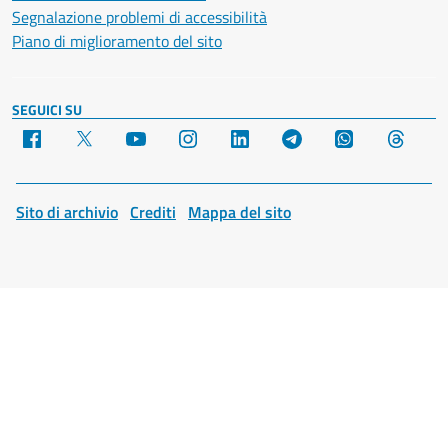
Segnalazione problemi di accessibilità
Piano di miglioramento del sito
SEGUICI SU
Facebook
X
YouTube
Instagram
LinkedIn
Telegram
WhatsApp
Threa
Sito di archivio
Crediti
Mappa del sito