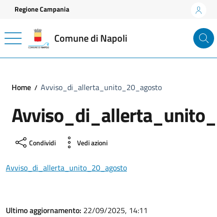
Vai ai contenuti
Vai al footer
Regione Campania
Comune di Napoli
Home
Avviso_di_allerta_unito_20_agosto
Avviso_di_allerta_unito
Condividi
Vedi azioni
Avviso_di_allerta_unito_20_agosto
Ultimo aggiornamento:
22/09/2025, 14:11