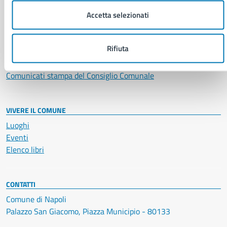
NOVITÀ
Accetta selezionati
Notizie
Avvisi
Rifiuta
Comunicati
Comunicati stampa della Giunta Comunale
Comunicati stampa del Consiglio Comunale
VIVERE IL COMUNE
Luoghi
Eventi
Elenco libri
CONTATTI
Comune di Napoli
Palazzo San Giacomo, Piazza Municipio - 80133