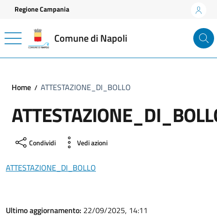
Vai ai contenuti
Vai al footer
Regione Campania
Comune di Napoli
Home
ATTESTAZIONE_DI_BOLLO
ATTESTAZIONE_DI_BOLL
Condividi
Vedi azioni
ATTESTAZIONE_DI_BOLLO
Ultimo aggiornamento:
22/09/2025, 14:11