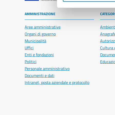
AMMINISTRAZIONE
CATEGORI
Aree amministrative
Ambient
Organi di governo
Anagrafe
Municipalità
Autorizz
Uffici
Cultura 
Enti e fondazioni
Document
Politici
Educazi
Personale amministrativo
Documenti e dati
Intranet, posta aziendale e protocollo