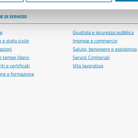
E DI SERVIZIO
e
Giustizia e sicurezza pubblica
 e stato civile
Imprese e commercio
azioni
Salute, benessere e assistenza
e tempo libero
Servizi Cimiteriali
i e certificati
Vita lavorativa
one e formazione