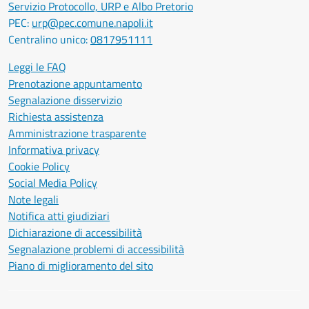
Servizio Protocollo, URP e Albo Pretorio
PEC:
urp@pec.comune.napoli.it
Centralino unico:
0817951111
Leggi le FAQ
Prenotazione appuntamento
Segnalazione disservizio
Richiesta assistenza
Amministrazione trasparente
Informativa privacy
Cookie Policy
Social Media Policy
Note legali
Notifica atti giudiziari
Dichiarazione di accessibilità
Segnalazione problemi di accessibilità
Piano di miglioramento del sito