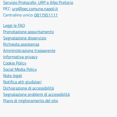
Servizio Protocollo, URP e Albo Pretorio
PEC:
urp@pec.comune.napoli.it
Centralino unico:
0817951111
Leggi le FAQ
Prenotazione appuntamento
Segnalazione disservizio
Richiesta assistenza
Amministrazione trasparente
Informativa privacy
Cookie Policy
Social Media Policy
Note legali
Notifica atti giudiziari
Dichiarazione di accessibilità
Segnalazione problemi di accessibilità
Piano di miglioramento del sito