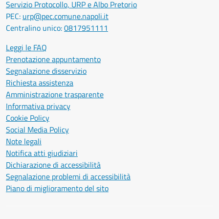
Servizio Protocollo, URP e Albo Pretorio
PEC:
urp@pec.comune.napoli.it
Centralino unico:
0817951111
Leggi le FAQ
Prenotazione appuntamento
Segnalazione disservizio
Richiesta assistenza
Amministrazione trasparente
Informativa privacy
Cookie Policy
Social Media Policy
Note legali
Notifica atti giudiziari
Dichiarazione di accessibilità
Segnalazione problemi di accessibilità
Piano di miglioramento del sito