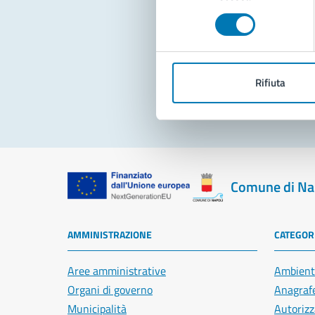
consenso
Pro
Rifiuta
Comune di Na
AMMINISTRAZIONE
CATEGORI
Aree amministrative
Ambient
Organi di governo
Anagrafe
Municipalità
Autorizz