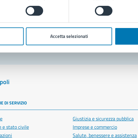
Prenota appuntamento
blemi in città
Accetta selezionati
Segnala disservizio
poli
E DI SERVIZIO
e
Giustizia e sicurezza pubblica
 e stato civile
Imprese e commercio
azioni
Salute, benessere e assistenza