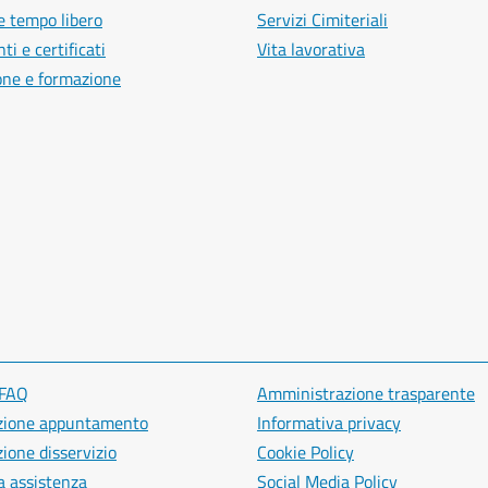
e tempo libero
Servizi Cimiteriali
i e certificati
Vita lavorativa
one e formazione
 FAQ
Amministrazione trasparente
zione appuntamento
Informativa privacy
ione disservizio
Cookie Policy
a assistenza
Social Media Policy