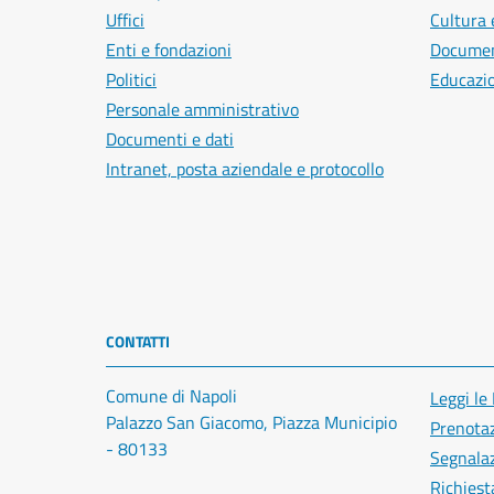
Uffici
Cultura 
Enti e fondazioni
Document
Politici
Educazi
Personale amministrativo
Documenti e dati
Intranet, posta aziendale e protocollo
CONTATTI
Comune di Napoli
Leggi le
Palazzo San Giacomo, Piazza Municipio
Prenota
- 80133
Segnalaz
Richiest