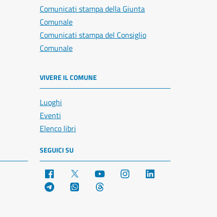
Comunicati stampa della Giunta
Comunale
Comunicati stampa del Consiglio
Comunale
VIVERE IL COMUNE
Luoghi
Eventi
Elenco libri
SEGUICI SU
Facebook
X
YouTube
Instagram
LinkedIn
Telegram
WhatsApp
Threads