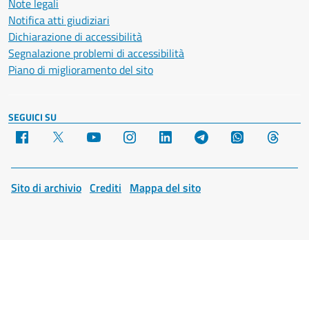
Note legali
Notifica atti giudiziari
Dichiarazione di accessibilità
Segnalazione problemi di accessibilità
Piano di miglioramento del sito
SEGUICI SU
Facebook
X
YouTube
Instagram
LinkedIn
Telegram
WhatsApp
Threa
Sito di archivio
Crediti
Mappa del sito