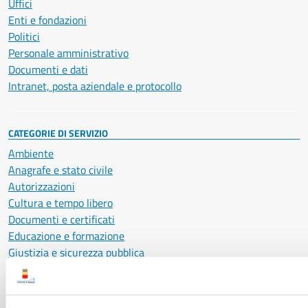
Uffici
Enti e fondazioni
Politici
Personale amministrativo
Documenti e dati
Intranet, posta aziendale e protocollo
CATEGORIE DI SERVIZIO
Ambiente
Anagrafe e stato civile
Autorizzazioni
Cultura e tempo libero
Documenti e certificati
Educazione e formazione
Giustizia e sicurezza pubblica
Imprese e commercio
Salute, benessere e assistenza
Servizi Cimiteriali