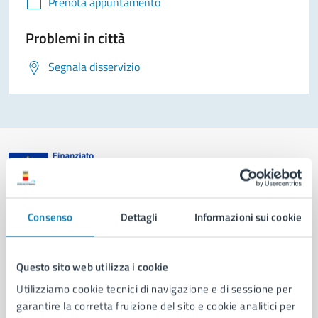
Prenota appuntamento
Problemi in città
Segnala disservizio
Comune di Napoli
Consenso
Dettagli
Informazioni sui cookie
AMMINISTRAZIONE
Questo sito web utilizza i cookie
Aree amministrative
Organi di governo
Utilizziamo cookie tecnici di navigazione e di sessione per
Municipalità
garantire la corretta fruizione del sito e cookie analitici per