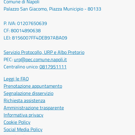
Comune di Napoli
Palazzo San Giacomo, Piazza Municipio - 80133
P. IVA: 01207650639
CF: 80014890638
LEI: 8156007FF4DEB97ABA09
Servizio Protocollo, URP e Albo Pretorio
PEC:
urp@pec.comune.napoli.it
Centralino unico:
0817951111
Leggi le FAQ
Prenotazione appuntamento
Segnalazione disservizio
Richiesta assistenza
Amministrazione trasparente
Informativa privacy
Cookie Policy
Social Media Policy