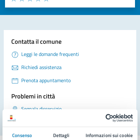
Valuta 1 stelle su 5
Valuta 2 stelle su 5
Valuta 3 stelle su 5
Valuta 4 stelle su 5
Valuta 5 stelle su 5
Contatta il comune
Leggi le domande frequenti
Richiedi assistenza
Prenota appuntamento
Problemi in città
Segnala disservizio
Consenso
Dettagli
Informazioni sui cookie