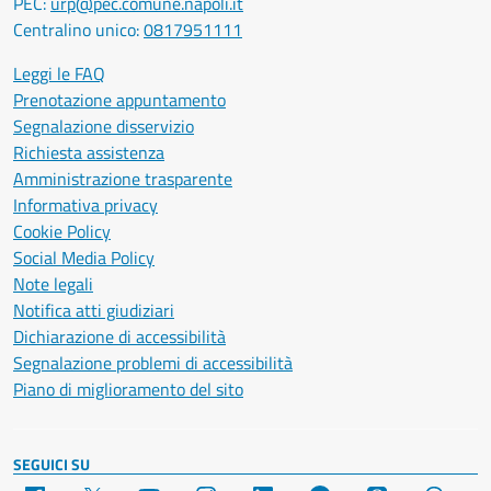
PEC:
urp@pec.comune.napoli.it
Centralino unico:
0817951111
Leggi le FAQ
Prenotazione appuntamento
Segnalazione disservizio
Richiesta assistenza
Amministrazione trasparente
Informativa privacy
Cookie Policy
Social Media Policy
Note legali
Notifica atti giudiziari
Dichiarazione di accessibilità
Segnalazione problemi di accessibilità
Piano di miglioramento del sito
SEGUICI SU