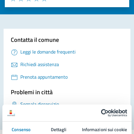
Valuta 1 stelle su 5
Valuta 2 stelle su 5
Valuta 3 stelle su 5
Valuta 4 stelle su 5
Valuta 5 stelle su 5
Contatta il comune
Leggi le domande frequenti
Richiedi assistenza
Prenota appuntamento
Problemi in città
Segnala disservizio
Consenso
Dettagli
Informazioni sui cookie