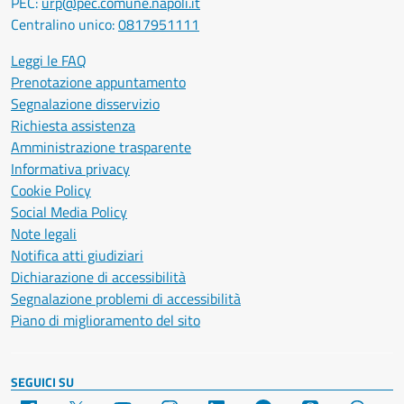
PEC:
urp@pec.comune.napoli.it
Centralino unico:
0817951111
Leggi le FAQ
Prenotazione appuntamento
Segnalazione disservizio
Richiesta assistenza
Amministrazione trasparente
Informativa privacy
Cookie Policy
Social Media Policy
Note legali
Notifica atti giudiziari
Dichiarazione di accessibilità
Segnalazione problemi di accessibilità
Piano di miglioramento del sito
SEGUICI SU