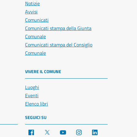
Notizie
Avvisi
Comunicati
Comunicati stampa della Giunta
Comunale
Comunicati stampa del Consiglio
Comunale
VIVERE IL COMUNE
Luoghi
Eventi
Elenco libri
SEGUICI SU
Facebook
X
YouTube
Instagram
LinkedIn