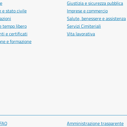
e
Giustizia e sicurezza pubblica
 e stato civile
Imprese e commercio
azioni
Salute, benessere e assistenza
e tempo libero
Servizi Cimiteriali
i e certificati
Vita lavorativa
one e formazione
 FAQ
Amministrazione trasparente