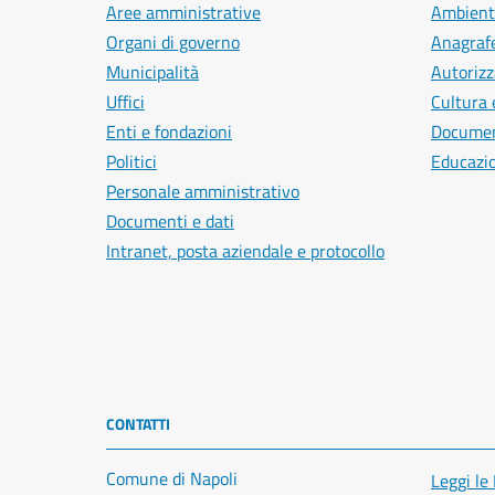
Aree amministrative
Ambient
Organi di governo
Anagrafe
Municipalità
Autorizz
Uffici
Cultura 
Enti e fondazioni
Document
Politici
Educazi
Personale amministrativo
Documenti e dati
Intranet, posta aziendale e protocollo
CONTATTI
Comune di Napoli
Leggi le