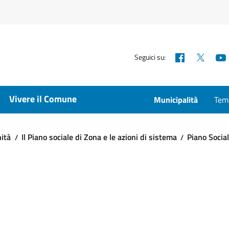
Facebook
X
Seguici su:
Vivere il Comune
Municipalità
Temp
nità
Il Piano sociale di Zona e le azioni di sistema
Piano Socia