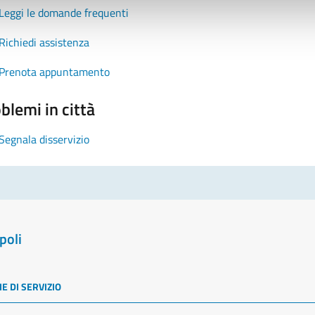
Leggi le domande frequenti
Richiedi assistenza
Prenota appuntamento
blemi in città
Segnala disservizio
poli
E DI SERVIZIO