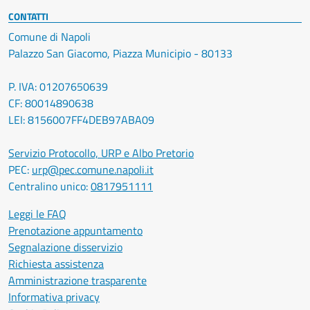
CONTATTI
Comune di Napoli
Palazzo San Giacomo, Piazza Municipio - 80133
P. IVA: 01207650639
CF: 80014890638
LEI: 8156007FF4DEB97ABA09
Servizio Protocollo, URP e Albo Pretorio
PEC:
urp@pec.comune.napoli.it
Centralino unico:
0817951111
Leggi le FAQ
Prenotazione appuntamento
Segnalazione disservizio
Richiesta assistenza
Amministrazione trasparente
Informativa privacy