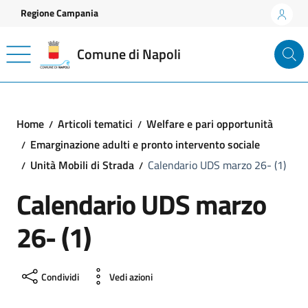
Vai ai contenuti
Vai al footer
Regione Campania
Comune di Napoli
Home
Articoli tematici
Welfare e pari opportunità
Emarginazione adulti e pronto intervento sociale
Unità Mobili di Strada
Calendario UDS marzo 26- (1)
Calendario UDS marzo
26- (1)
Condividi
Vedi azioni