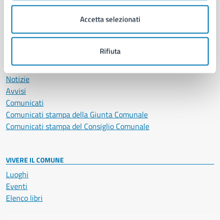
Salute, benessere e assistenza
Accetta selezionati
Servizi Cimiteriali
Vita lavorativa
Rifiuta
NOVITÀ
Notizie
Avvisi
Comunicati
Comunicati stampa della Giunta Comunale
Comunicati stampa del Consiglio Comunale
VIVERE IL COMUNE
Luoghi
Eventi
Elenco libri