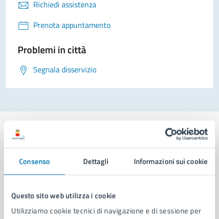
Richiedi assistenza
Prenota appuntamento
Problemi in città
Segnala disservizio
Consenso
Dettagli
Informazioni sui cookie
Comune di Napoli
Questo sito web utilizza i cookie
AMMINISTRAZIONE
Aree amministrative
Utilizziamo cookie tecnici di navigazione e di sessione per